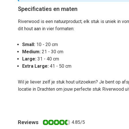
Specificaties en maten
Riverwood is een natuurproduct; elk stuk is uniek in vo
dit hout aan in vier formaten:
Small:
10 - 20 cm
Medium:
21 - 30 cm
Large:
31 - 40 cm
Extra Large:
41 - 50 cm
Wil je liever zelf je stuk hout uitzoeken? Je bent op a
locatie in Drachten om jouw perfecte stuk Riverwood uit
Reviews
4.85/5