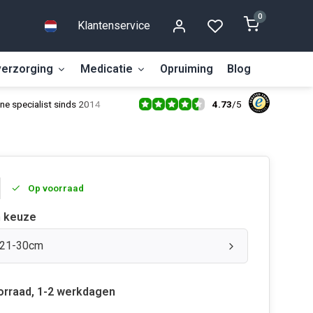
0
Klantenservice
erzorging
Medicatie
Opruiming
Blog
4.73
/
5
ne specialist sinds 2014
Op voorraad
 keuze
 21-30cm
orraad, 1-2 werkdagen