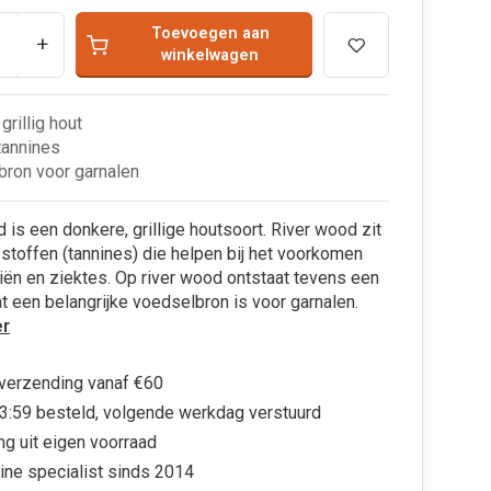
Toevoegen aan
+
winkelwagen
grillig hout
 tannines
ron voor garnalen
 is een donkere, grillige houtsoort. River wood zit
stoffen (tannines) die helpen bij het voorkomen
iën en ziektes. Op river wood ontstaat tevens een
at een belangrijke voedselbron is voor garnalen.
r
 verzending vanaf €60
3:59 besteld, volgende werkdag verstuurd
ng uit eigen voorraad
ine specialist sinds 2014