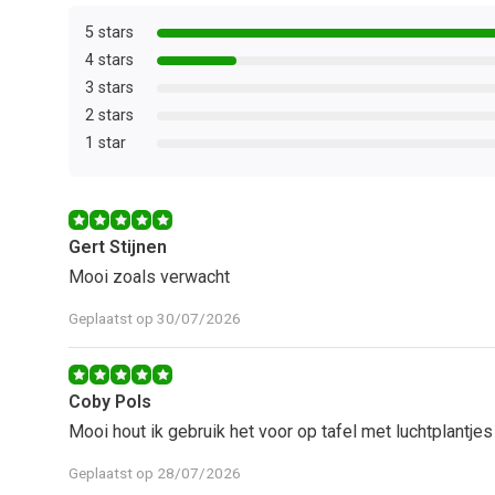
5 stars
4 stars
3 stars
2 stars
1 star
Gert Stijnen
Mooi zoals verwacht
Geplaatst op 30/07/2026
Coby Pols
Mooi hout ik gebruik het voor op tafel met luchtplantjes
Geplaatst op 28/07/2026