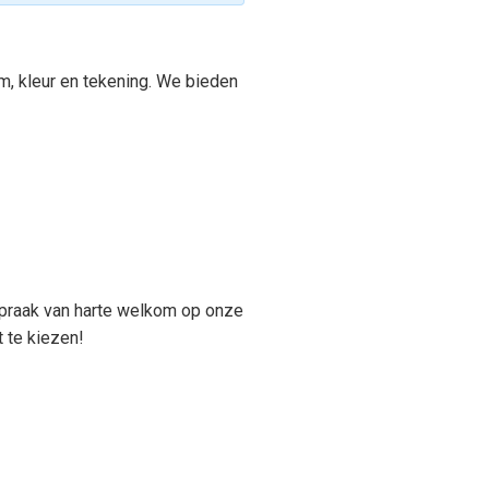
rm, kleur en tekening. We bieden
fspraak van harte welkom op onze
 te kiezen!