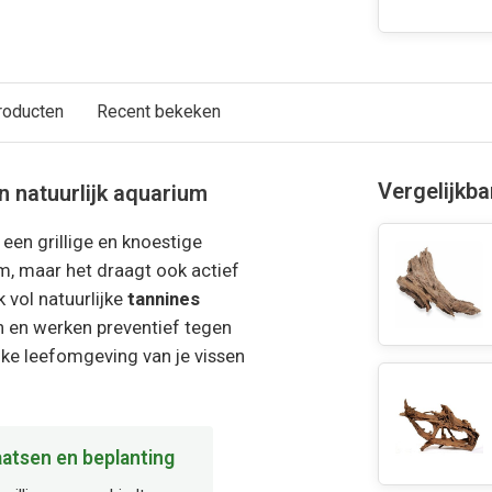
roducten
Recent bekeken
Vergelijkb
n natuurlijk aquarium
een grillige en knoestige
um, maar het draagt ook actief
 vol natuurlijke
tannines
an en werken preventief tegen
ijke leefomgeving van je vissen
aatsen en beplanting