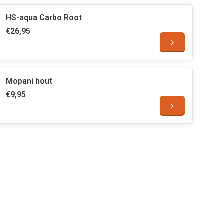
HS-aqua Carbo Root
€26,95
Mopani hout
€9,95