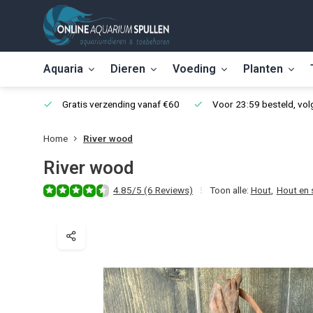
Aquaria
Dieren
Voeding
Planten
Gratis verzending vanaf €60
Voor 23:59 besteld, vo
Home
River wood
River wood
4.85/5 (6 Reviews)
Toon alle:
Hout
,
Hout en 