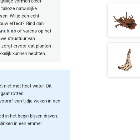
grillige vormen biedt
talloze natuurlijke
sen. Wil je een echt
ouw effect? Bind dan
Anubias
of varens op het
uwe structuur van
zorgt ervoor dat planten
kelijk kunnen hechten.
 niet met heet water. Dit
gaat rotten.
vooraf een tijdje weken in een
n het begin blijven drijven.
klinken in een emmer.