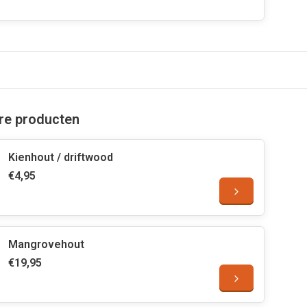
are producten
Kienhout / driftwood
€4,95
Mangrovehout
€19,95