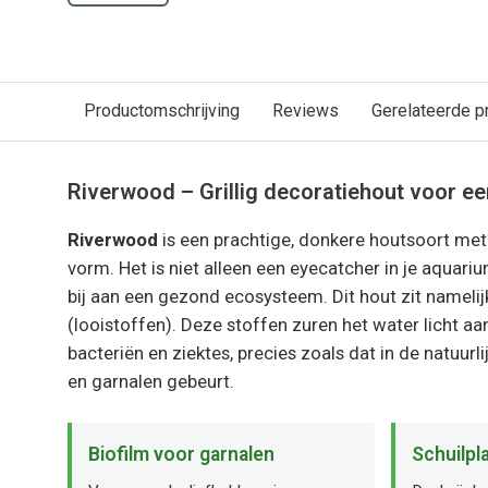
Productomschrijving
Reviews
Gerelateerde p
Riverwood – Grillig decoratiehout voor ee
Riverwood
is een prachtige, donkere houtsoort met 
vorm. Het is niet alleen een eyecatcher in je aquari
bij aan een gezond ecosysteem. Dit hout zit namelijk
(looistoffen). Deze stoffen zuren het water licht a
bacteriën en ziektes, precies zoals dat in de natuurl
en garnalen gebeurt.
Biofilm voor garnalen
Schuilpl