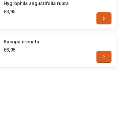
Hygrophila angustifolia rubra
€3,95
Bacopa crenata
€3,95