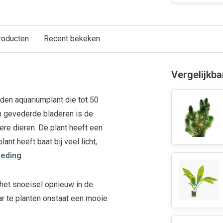
roducten
Recent bekeken
Vergelijkb
den aquariumplant die tot 50
n gevederde bladeren is de
ere dieren. De plant heeft een
ant heeft baat bij veel licht,
oeding
.
het snoeisel opnieuw in de
ar te planten onstaat een mooie