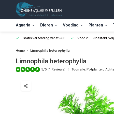
Aquaria
Dieren
Voeding
Planten
Gratis verzending vanaf €60
Voor 23:59 besteld, vo
Home
Limnophila heterophylla
Limnophila heterophylla
5/5 (1 Reviews)
Toon alle:
Potplanten
,
Acht