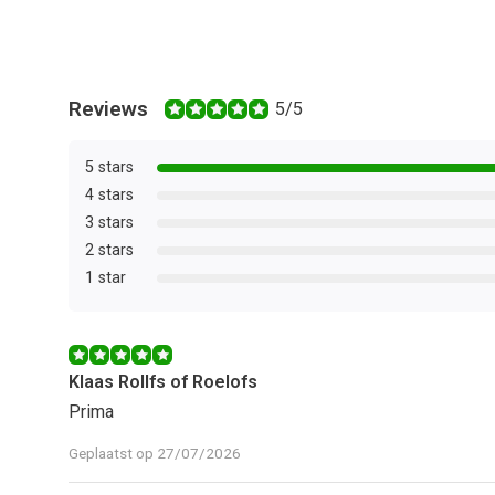
Reviews
5/5
5 stars
4 stars
3 stars
2 stars
1 star
Klaas Rollfs of Roelofs
Prima
Geplaatst op 27/07/2026