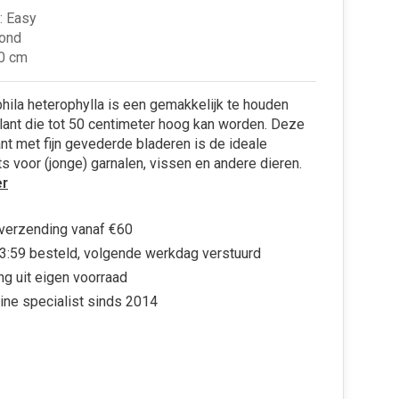
: Easy
rond
50 cm
ila heterophylla is een gemakkelijk te houden
ant die tot 50 centimeter hoog kan worden. Deze
nt met fijn gevederde bladeren is de ideale
ts voor (jonge) garnalen, vissen en andere dieren.
r
 verzending vanaf €60
3:59 besteld, volgende werkdag verstuurd
ng uit eigen voorraad
ine specialist sinds 2014