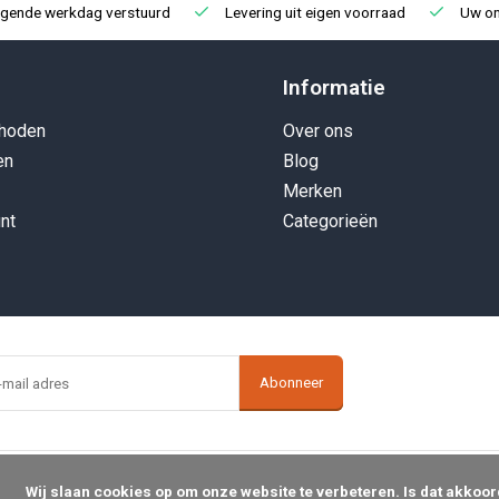
lgende werkdag verstuurd
Levering uit eigen voorraad
Uw onl
Informatie
hoden
Over ons
en
Blog
Merken
nt
Categorieën
Abonneer
op om onze website te verbeteren. Is dat akkoord?
