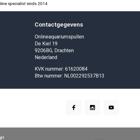
ine specialist sinds 2014
Contactgegevens
Onlineaquariumspullen
De Kiel 19
9206BG, Drachten
Nederland
KVK nummer: 61620084
Btw nummer: NL002292537B13