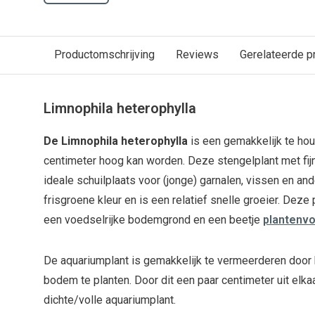
Productomschrijving
Reviews
Gerelateerde p
Limnophila heterophylla
De Limnophila heterophylla
is een gemakkelijk te hou
centimeter hoog kan worden. Deze stengelplant met fij
ideale schuilplaats voor (jonge) garnalen, vissen en and
frisgroene kleur en is een relatief snelle groeier. Deze pl
een voedselrijke bodemgrond en een beetje
plantenv
De aquariumplant is gemakkelijk te vermeerderen door 
bodem te planten. Door dit een paar centimeter uit elka
dichte/volle aquariumplant.