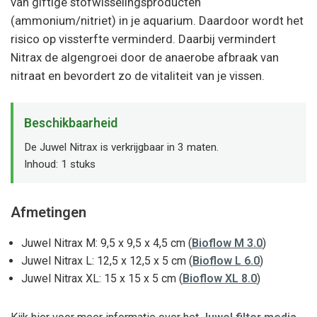
van giftige stofwisselingsproducten
(ammonium/nitriet) in je aquarium. Daardoor wordt het
risico op vissterfte verminderd. Daarbij vermindert
Nitrax de algengroei door de anaerobe afbraak van
nitraat en bevordert zo de vitaliteit van je vissen.
Beschikbaarheid
De Juwel Nitrax is verkrijgbaar in 3 maten.
Inhoud: 1 stuks
Afmetingen
Juwel Nitrax M: 9,5 x 9,5 x 4,5 cm (
Bioflow M 3.0
)
Juwel Nitrax L: 12,5 x 12,5 x 5 cm (
Bioflow L 6.0
)
Juwel Nitrax XL: 15 x 15 x 5 cm (
Bioflow XL 8.0
)