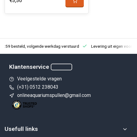
€5,50
23:59 besteld, volgende werkdag verstuurd
Levering uit eigen voorra
Klantenservice
Veelgestelde vragen
(+31) 0512 238043
onlineaquariumspullen@gmail.com
Usefull links