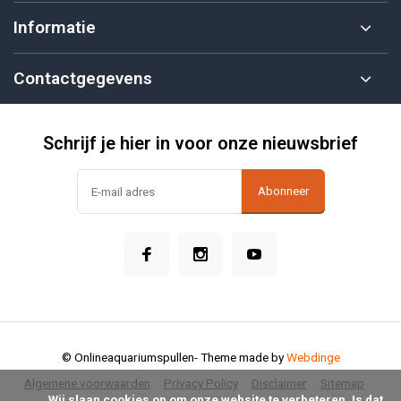
Informatie
Contactgegevens
Schrijf je hier in voor onze nieuwsbrief
Abonneer
© Onlineaquariumspullen
- Theme made by
Webdinge
Algemene voorwaarden
Privacy Policy
Disclaimer
Sitemap
            Wij slaan cookies op om onze website te verbeteren. Is dat 