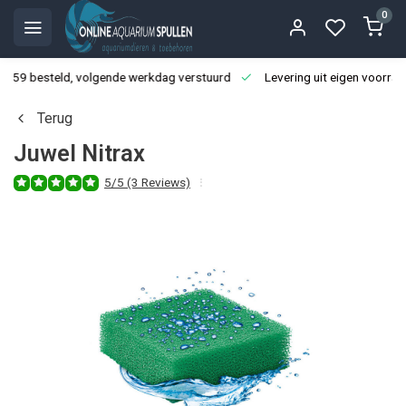
0
3:59 besteld, volgende werkdag verstuurd
Levering uit eigen voorraa
Terug
Juwel Nitrax
5/5 (3 Reviews)