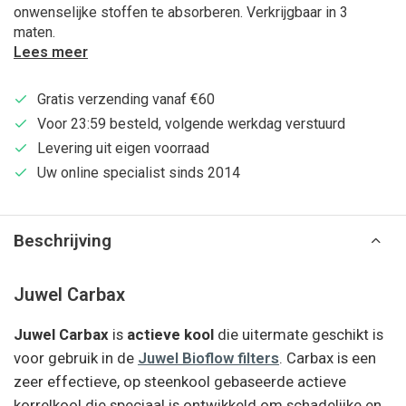
onwenselijke stoffen te absorberen. Verkrijgbaar in 3
maten.
Lees meer
Gratis verzending vanaf €60
Voor 23:59 besteld, volgende werkdag verstuurd
Levering uit eigen voorraad
Uw online specialist sinds 2014
Beschrijving
Juwel Carbax
Juwel Carbax
is
actieve kool
die uitermate geschikt is
voor gebruik in de
Juwel Bioflow filters
. Carbax is een
zeer effectieve, op steenkool gebaseerde actieve
korrelkool die speciaal is ontwikkeld om schadelijke en