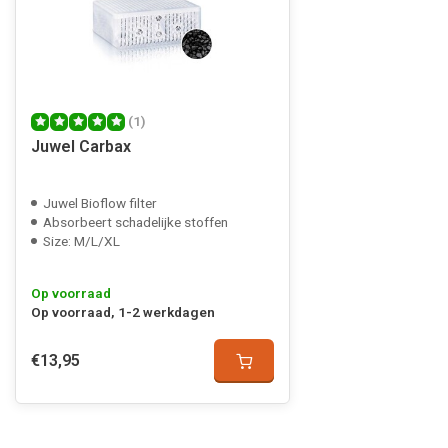
(1)
Juwel Carbax
Juwel Bioflow filter
Absorbeert schadelijke stoffen
Size: M/L/XL
Op voorraad
Op voorraad, 1-2 werkdagen
€13,95