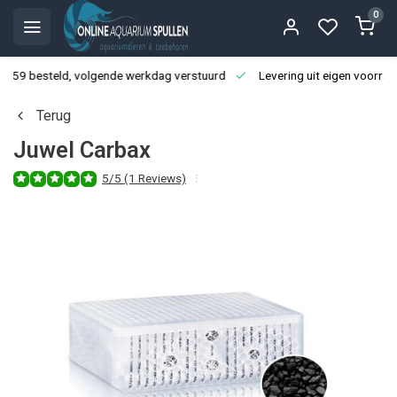
0
3:59 besteld, volgende werkdag verstuurd
Levering uit eigen voorraa
Terug
Juwel Carbax
5/5 (1 Reviews)