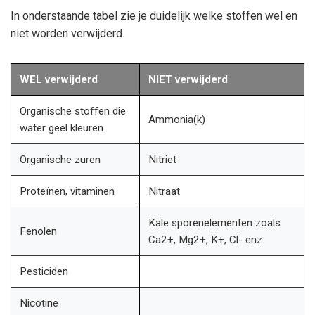
In onderstaande tabel zie je duidelijk welke stoffen wel en
niet worden verwijderd.
WEL verwijderd
NIET verwijderd
Organische stoffen die
Ammonia(k)
water geel kleuren
Organische zuren
Nitriet
Proteïnen, vitaminen
Nitraat
Kale sporenelementen zoals
Fenolen
Ca2+, Mg2+, K+, Cl- enz.
Pesticiden
Nicotine