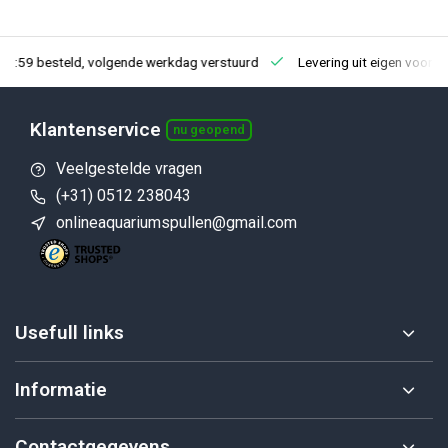
23:59 besteld, volgende werkdag verstuurd
Levering uit eigen voorra
Klantenservice
nu geopend
Veelgestelde vragen
(+31) 0512 238043
onlineaquariumspullen@gmail.com
Usefull links
Informatie
Contactgegevens