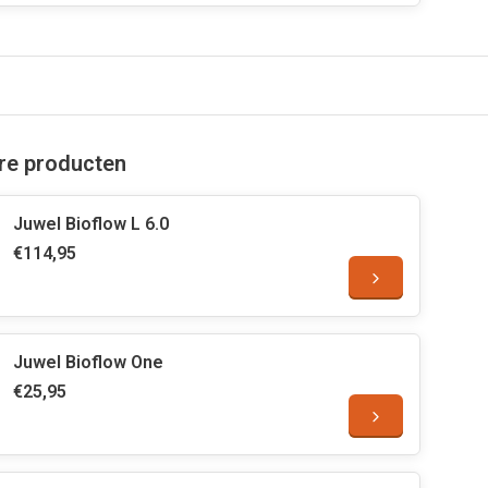
are producten
Juwel Bioflow L 6.0
€114,95
Juwel Bioflow One
€25,95