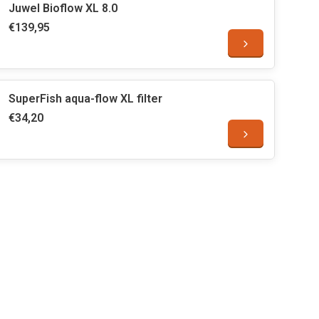
Juwel Bioflow XL 8.0
€139,95
SuperFish aqua-flow XL filter
€34,20