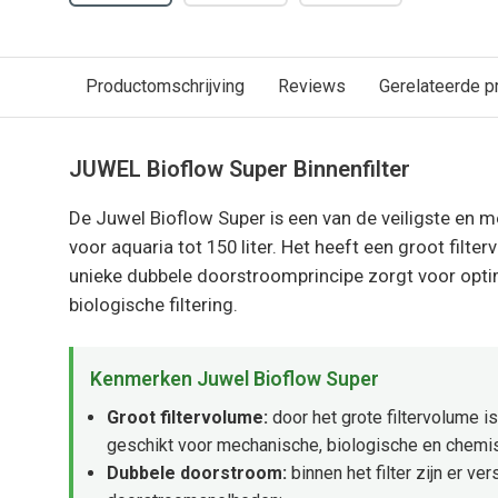
Productomschrijving
Reviews
Gerelateerde p
JUWEL Bioflow Super Binnenfilter
De Juwel Bioflow Super is een van de veiligste en me
voor aquaria tot 150 liter. Het heeft een groot filter
unieke dubbele doorstroomprincipe zorgt voor opt
biologische filtering.
Kenmerken Juwel Bioflow Super
Groot filtervolume:
door het grote filtervolume is
geschikt voor mechanische, biologische en chemisc
Dubbele doorstroom:
binnen het filter zijn er ve