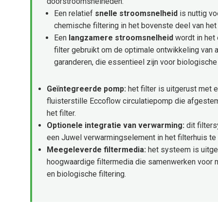
doorstroomsnelheden:
Een relatief
snelle stroomsnelheid
is nuttig v
chemische filtering in het bovenste deel van het f
Een
langzamere stroomsnelheid
wordt in het
filter gebruikt om de optimale ontwikkeling van 
garanderen, die essentieel zijn voor biologische f
Geïntegreerde pomp:
het filter is uitgerust met 
fluisterstille Eccoflow circulatiepomp die afgeste
het filter.
Optionele integratie van verwarming:
dit filte
een Juwel verwarmingselement in het filterhuis te 
Meegeleverde filtermedia:
het systeem is uitger
hoogwaardige filtermedia die samenwerken voor 
en biologische filtering.