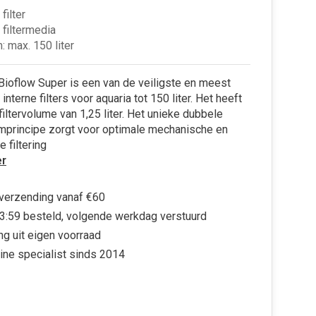
filter
 filtermedia
: max. 150 liter
ioflow Super is een van de veiligste en meest
interne filters voor aquaria tot 150 liter. Het heeft
filtervolume van 1,25 liter. Het unieke dubbele
mprincipe zorgt voor optimale mechanische en
 filtering
r
 verzending vanaf €60
3:59 besteld, volgende werkdag verstuurd
ng uit eigen voorraad
ine specialist sinds 2014