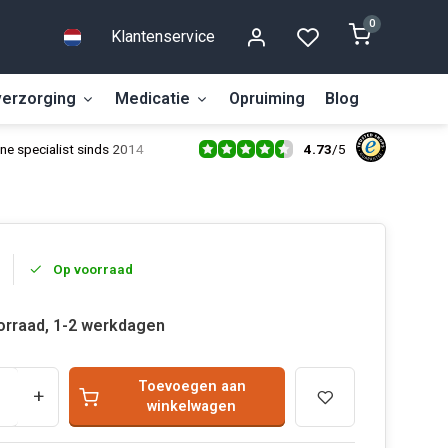
0
Klantenservice
erzorging
Medicatie
Opruiming
Blog
4.73
/
5
ne specialist sinds 2014
Op voorraad
orraad, 1-2 werkdagen
Toevoegen aan
+
winkelwagen