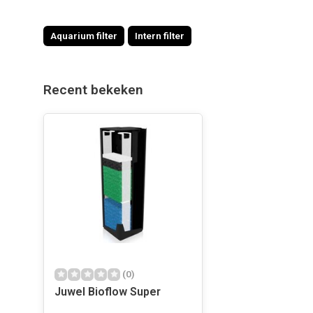
Aquarium filter
Intern filter
Recent bekeken
(0)
Juwel Bioflow Super