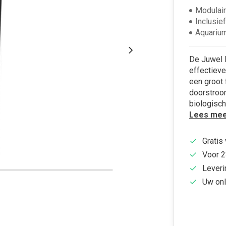
Modulair 
Inclusief
Aquarium
De Juwel B
effectieve 
een groot 
doorstroo
biologische
Lees mee
Gratis
Voor 2
Leveri
Uw onl