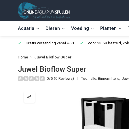
Aquaria
Dieren
Voeding
Planten
Gratis verzending vanaf €60
Voor 23:59 besteld, vo
Home
Juwel Bioflow Super
Juwel Bioflow Super
0/5 (0 Reviews)
Toon alle:
Binnenfilters
,
Juw