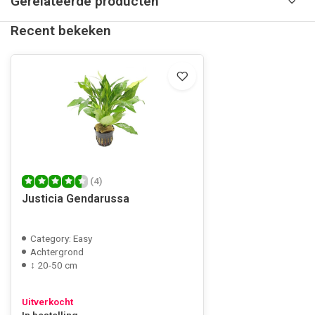
Gerelateerde producten
Recent bekeken
(4)
Justicia Gendarussa
Category: Easy
Achtergrond
↕ 20-50 cm
Uitverkocht