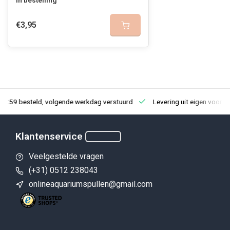
In bestelling
€3,95
23:59 besteld, volgende werkdag verstuurd
Levering uit eigen voorra
Klantenservice
Veelgestelde vragen
(+31) 0512 238043
onlineaquariumspullen@gmail.com