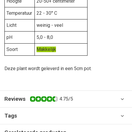
Hoogte
20-50+ centimeter
Temperatuur
22 - 30° C
Licht
weinig - veel
pH
5,0 - 8,0
Soort
Makkelijk
Deze plant wordt geleverd in een 5cm pot.
Reviews
4.75/5
Tags