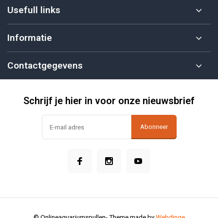
Usefull links
Informatie
Contactgegevens
Schrijf je hier in voor onze nieuwsbrief
Abonneer
© Onlineaquariumspullen
- Theme made by
Webdinge