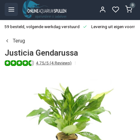
0
3:59 besteld, volgende werkdag verstuurd
Levering uit eigen voorraa
Terug
Justicia Gendarussa
4.75/5 (4 Reviews)