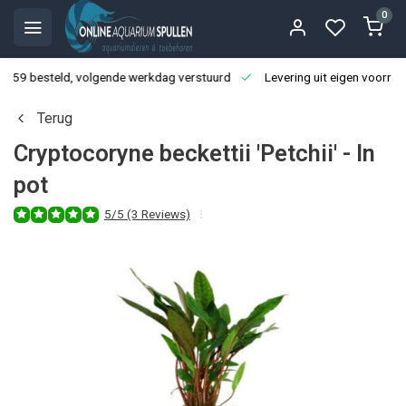
0
3:59 besteld, volgende werkdag verstuurd
Levering uit eigen voorraa
Terug
Cryptocoryne beckettii 'Petchii' - In
pot
5/5 (3 Reviews)