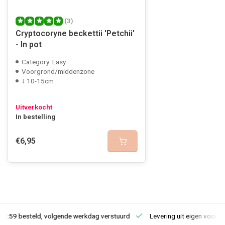
(3)
Cryptocoryne beckettii 'Petchii'
- In pot
Category: Easy
Voorgrond/middenzone
↕ 10-15cm
Uitverkocht
In bestelling
€6,95
23:59 besteld, volgende werkdag verstuurd
Levering uit eigen voorra