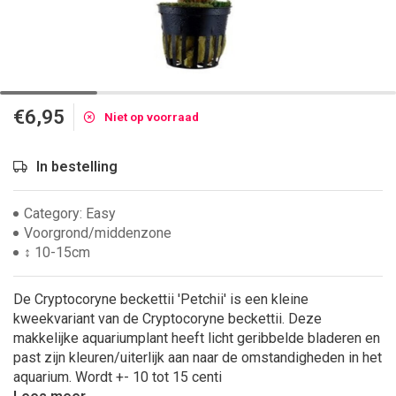
€6,95
Niet op voorraad
In bestelling
Category: Easy
Voorgrond/middenzone
↕ 10-15cm
De Cryptocoryne beckettii 'Petchii' is een kleine
kweekvariant van de Cryptocoryne beckettii. Deze
makkelijke aquariumplant heeft licht geribbelde bladeren en
past zijn kleuren/uiterlijk aan naar de omstandigheden in het
aquarium. Wordt +- 10 tot 15 centi