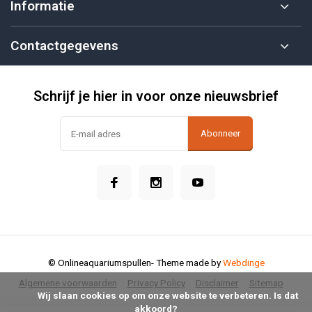
Informatie
Contactgegevens
Schrijf je hier in voor onze nieuwsbrief
Abonneer
© Onlineaquariumspullen
- Theme made by
Webdinge
Algemene voorwaarden
Privacy Policy
Disclaimer
Sitemap
            Wij slaan cookies op om onze website te verbeteren. Is dat 
akkoord?
