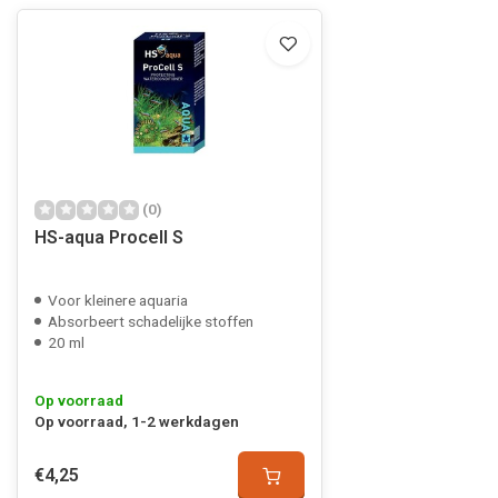
(0)
HS-aqua Procell S
Voor kleinere aquaria
Absorbeert schadelijke stoffen
20 ml
Op voorraad
Op voorraad, 1-2 werkdagen
€4,25