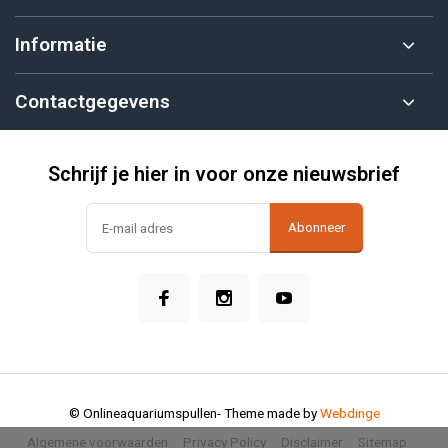
Informatie
Contactgegevens
Schrijf je hier in voor onze nieuwsbrief
Abonneer
© Onlineaquariumspullen
- Theme made by
Webdinge
Algemene voorwaarden
Privacy Policy
Disclaimer
Sitemap