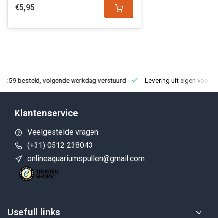
€5,95
23:59 besteld, volgende werkdag verstuurd
Levering uit eigen voorra
Klantenservice
Veelgestelde vragen
(+31) 0512 238043
onlineaquariumspullen@gmail.com
Usefull links