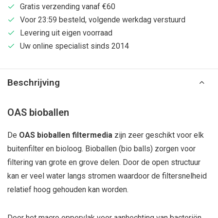
Gratis verzending vanaf €60
Voor 23:59 besteld, volgende werkdag verstuurd
Levering uit eigen voorraad
Uw online specialist sinds 2014
Beschrijving
OAS bioballen
De
OAS bioballen filtermedia
zijn zeer geschikt voor elk
buitenfilter en bioloog. Bioballen (bio balls) zorgen voor
filtering van grote en grove delen. Door de open structuur
kan er veel water langs stromen waardoor de filtersnelheid
relatief hoog gehouden kan worden.
Door het macro oppervlak voor aanhechting van bacteriën