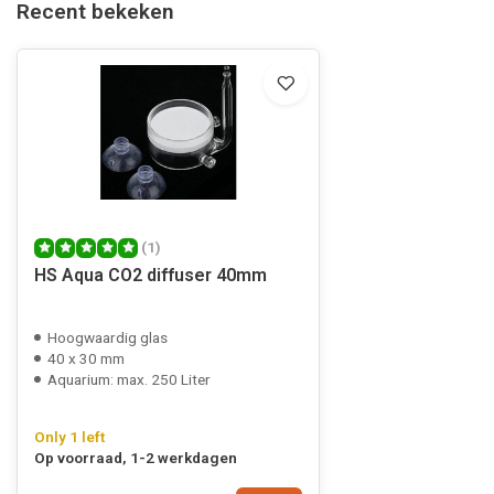
Recent bekeken
(1)
HS Aqua CO2 diffuser 40mm
Hoogwaardig glas
40 x 30 mm
Aquarium: max. 250 Liter
Only 1 left
Op voorraad, 1-2 werkdagen