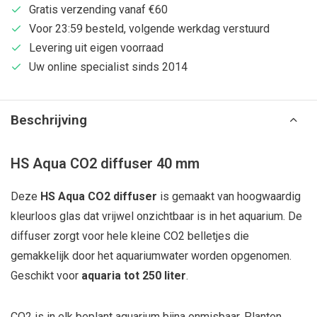
Gratis verzending vanaf €60
Voor 23:59 besteld, volgende werkdag verstuurd
Levering uit eigen voorraad
Uw online specialist sinds 2014
Beschrijving
HS Aqua CO2 diffuser 40 mm
Deze
HS Aqua CO2 diffuser
is gemaakt van hoogwaardig
kleurloos glas dat vrijwel onzichtbaar is in het aquarium. De
diffuser zorgt voor hele kleine CO2 belletjes die
gemakkelijk door het aquariumwater worden opgenomen.
Geschikt voor
aquaria tot 250 liter
.
CO2 is in elk beplant aquarium bijna onmisbaar. Planten