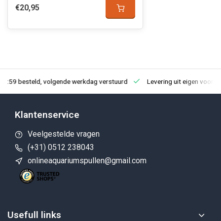
€20,95
23:59 besteld, volgende werkdag verstuurd
Levering uit eigen voorra
Klantenservice
Veelgestelde vragen
(+31) 0512 238043
onlineaquariumspullen@gmail.com
Usefull links