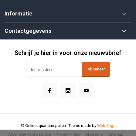
Informatie
Contactgegevens
Schrijf je hier in voor onze nieuwsbrief
Abonneer
© Onlineaquariumspullen
- Theme made by
Webdinge
Algemene voorwaarden
Privacy Policy
Disclaimer
Sitemap