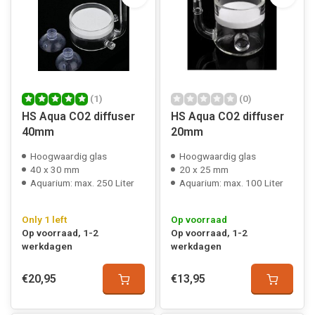
(1)
(0)
HS Aqua CO2 diffuser
HS Aqua CO2 diffuser
40mm
20mm
Hoogwaardig glas
Hoogwaardig glas
40 x 30 mm
20 x 25 mm
Aquarium: max. 250 Liter
Aquarium: max. 100 Liter
Only 1 left
Op voorraad
Op voorraad, 1-2
Op voorraad, 1-2
werkdagen
werkdagen
€20,95
€13,95