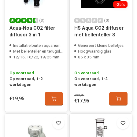
-25%
(3)
(0)
Aqua-Noa CO2 filter
HS Aqua CO2 diffuser
diffusor 3 in 1
met bellenteller S
Installatie buiten aquarium
Genereert kleine belletjes
Met bellenteller en terugslagventiel
Hoogwaardig glas
12/16, 16/22, 19/25 mm
85 x 35 mm
Op voorraad
Op voorraad
Op voorraad, 1-2
Op voorraad, 1-2
werkdagen
werkdagen
€23,95
€19,95
€17,95