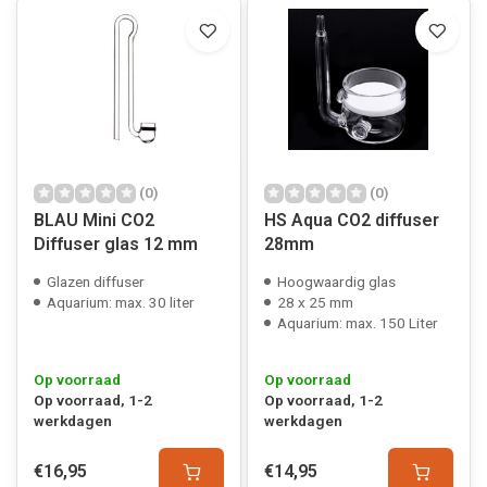
(0)
(0)
BLAU Mini CO2
HS Aqua CO2 diffuser
Diffuser glas 12 mm
28mm
Glazen diffuser
Hoogwaardig glas
Aquarium: max. 30 liter
28 x 25 mm
Aquarium: max. 150 Liter
Op voorraad
Op voorraad
Op voorraad, 1-2
Op voorraad, 1-2
werkdagen
werkdagen
€16,95
€14,95