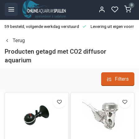
0
3:59 besteld, volgende werkdag verstuurd
Levering uit eigen voorraa
Terug
Producten getagd met CO2 diffusor
aquarium
Filters