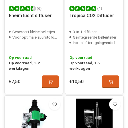
(6)
(1)
Eheim lucht diffuser
Tropica CO2 Diffuser
Genereert kleine belletjes
3-in-1 diffuser
Voor optimale zuurstofopname
Geïntegreerde bellenteller
Inclusief terugslagventiel
Op voorraad
Op voorraad
Op voorraad, 1-2
Op voorraad, 1-2
werkdagen
werkdagen
€7,50
€10,50