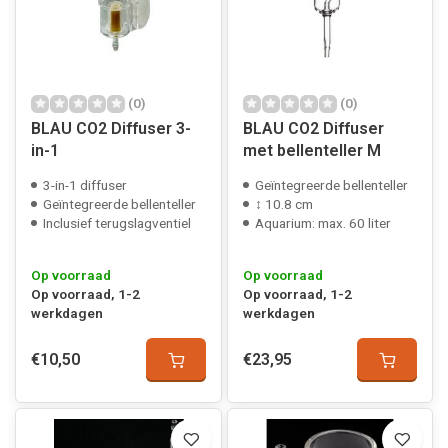
(0)
(0)
BLAU CO2 Diffuser 3-
BLAU CO2 Diffuser
in-1
met bellenteller M
3-in-1 diffuser
Geïntegreerde bellenteller
Geïntegreerde bellenteller
↕ 10.8 cm
Inclusief terugslagventiel
Aquarium: max. 60 liter
Op voorraad
Op voorraad
Op voorraad, 1-2
Op voorraad, 1-2
werkdagen
werkdagen
€10,50
€23,95