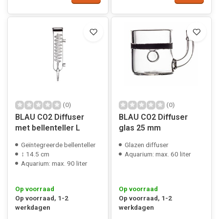
(0)
(0)
BLAU CO2 Diffuser
BLAU CO2 Diffuser
met bellenteller L
glas 25 mm
Geïntegreerde bellenteller
Glazen diffuser
↕ 14.5 cm
Aquarium: max. 60 liter
Aquarium: max. 90 liter
Op voorraad
Op voorraad
Op voorraad, 1-2
Op voorraad, 1-2
werkdagen
werkdagen