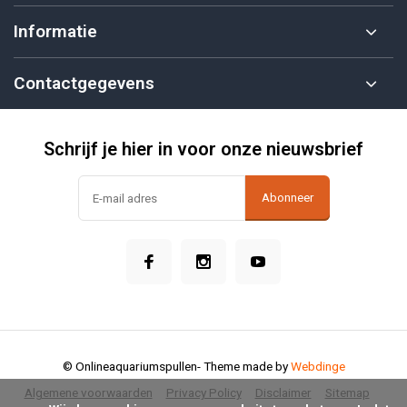
Informatie
Contactgegevens
Schrijf je hier in voor onze nieuwsbrief
Abonneer
© Onlineaquariumspullen
- Theme made by
Webdinge
Algemene voorwaarden
Privacy Policy
Disclaimer
Sitemap