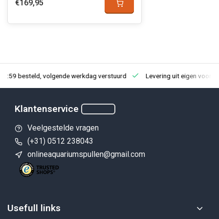
€169,95
23:59 besteld, volgende werkdag verstuurd
Levering uit eigen voorra
Klantenservice
Veelgestelde vragen
(+31) 0512 238043
onlineaquariumspullen@gmail.com
Usefull links