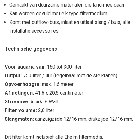
Gemaakt van duurzame materialen die lang mee gaan
Kan worden gevuld met elk type filtermedium
Komt met outflow-buis, inlaat en uitlaat slang / buis, alle
installatie accessoires
Technische gegevens
Voor aquaria van:
160 tot 300 liter
Output:
750 liter / uur (regelbaar met de stelkranen)
Opvoerhoogte:
max. 1,6 meter
Afmetingen:
41,6 x 20,5 centimeter
Stroomverbruik:
8 Watt
Filter volume:
2,8 liter
Slangmaten:
aanzuigzijde 12/16 mm, drukzijde 12/16 mm.
Dit filter komt inclusief alle Eheim filtermedia.