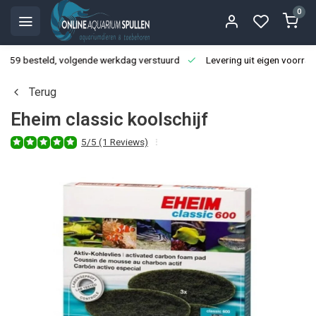
0
3:59 besteld, volgende werkdag verstuurd
Levering uit eigen voorraa
Terug
Eheim classic koolschijf
5/5 (1 Reviews)