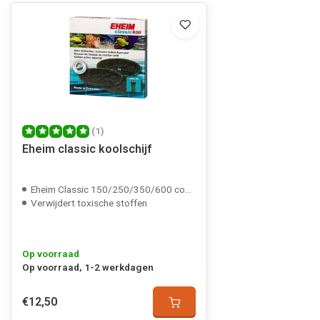
(1)
Eheim classic koolschijf
Eheim Classic 150/250/350/600 compatible
Verwijdert toxische stoffen
Op voorraad
Op voorraad, 1-2 werkdagen
€12,50