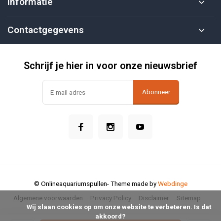
Informatie
Contactgegevens
Schrijf je hier in voor onze nieuwsbrief
Abonneer
© Onlineaquariumspullen
- Theme made by
Webdinge
Algemene voorwaarden
Privacy Policy
Disclaimer
Sitemap
            Wij slaan cookies op om onze website te verbeteren. Is dat 
akkoord?
