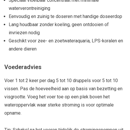
Speciaal vloeibaar concentraat met minimale
waterverontreiniging
Eenvoudig en zuinig te doseren met handige doseerdop
Lang houdbaar zonder koeling, geen ontdooien of
invriezen nodig
Geschikt voor zee- en zoetwateraquaria, LPS-koralen en
andere dieren
Voederadvies
Voer 1 tot 2 keer per dag 5 tot 10 druppels voor 5 tot 10
vissen. Pas de hoeveelheid aan op basis van bezetting en
visgrootte. Voeg het voer toe op een plek boven het
wateroppervlak waar sterke stroming is voor optimale
opname.
Tip: Schakel na het voeren tijdelijk de stromingspompen uit