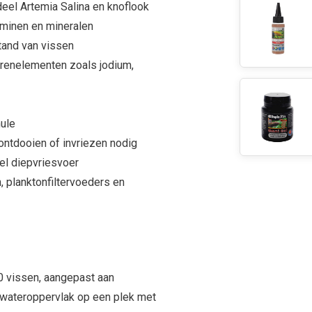
eel Artemia Salina en knoflook
aminen en mineralen
and van vissen
renelementen zoals jodium,
mule
ontdooien of invriezen nodig
el diepvriesvoer
, planktonfiltervoeders en
10 vissen, aangepast aan
 wateroppervlak op een plek met