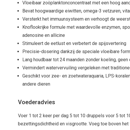
Vloeibaar zoöplanktonconcentraat met een hoog aand
Bevat hoogwaardige eiwitten, omega-3 vetzuren, vit
Versterkt het immuunsysteem en verhoogt de weerst
Knoflookrijke formule met waardevolle enzymen, spo
adenosine en allicine
Stimuleert de eetlust en verbetert de spijsvertering
Precisie-dosering dankzij de speciale vloeibare for
Lang houdbaar tot 24 maanden zonder koeling, geen 
Vermindert watervervuiling vergeleken met traditione
Geschikt voor zee- en zoetwateraquaria, LPS-koralen
andere dieren
Voederadvies
Voer 1 tot 2 keer per dag 5 tot 10 druppels voor 5 tot 
bezettingsdichtheid en visgrootte. Voeg toe boven het