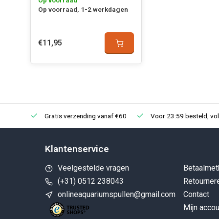
Op voorraad
Op voorraad, 1-2 werkdagen
€11,95
Gratis verzending vanaf €60
Voor 23:59 besteld, vo
Klantenservice
Veelgestelde vragen
Betaalmet
(+31) 0512 238043
Retourner
onlineaquariumspullen@gmail.com
Contact
Mijn accou