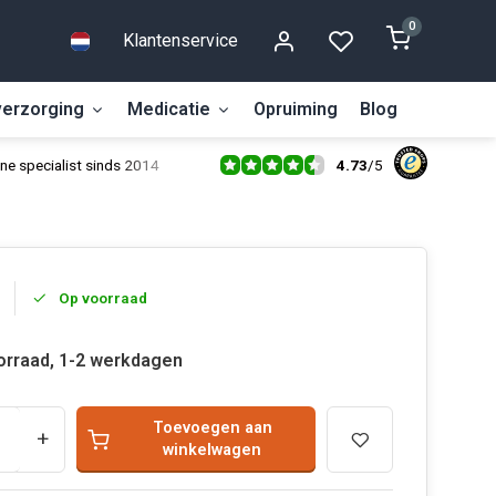
0
Klantenservice
erzorging
Medicatie
Opruiming
Blog
4.73
/
5
ne specialist sinds 2014
Op voorraad
orraad, 1-2 werkdagen
Toevoegen aan
+
winkelwagen