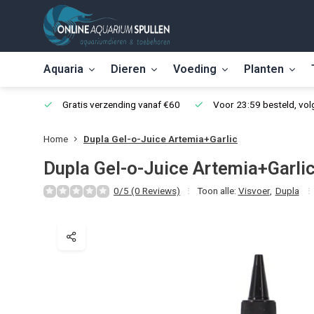
Aquaria
Dieren
Voeding
Planten
Gratis verzending vanaf €60
Voor 23:59 besteld, vo
Home
Dupla Gel-o-Juice Artemia+Garlic
Dupla Gel-o-Juice Artemia+Garli
0/5 (0 Reviews)
Toon alle:
Visvoer
,
Dupla