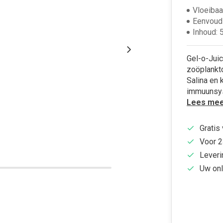
Vloeibaa
Eenvoud
Inhoud: 
Gel-o-Juic
zoöplankt
Salina en 
immuunsys
Lees mee
Gratis
Voor 2
Leveri
Uw onl