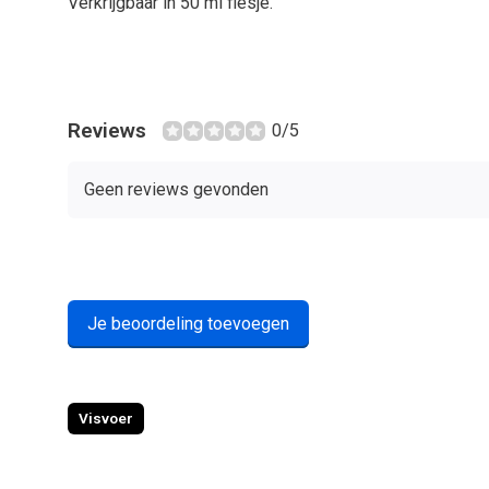
Verkrijgbaar in 50 ml flesje.
Reviews
0/5
Geen reviews gevonden
Je beoordeling toevoegen
Visvoer