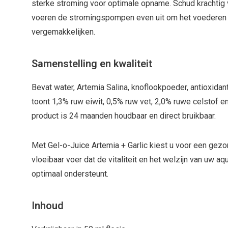
sterke stroming voor optimale opname. Schud krachtig 
voeren de stromingspompen even uit om het voederen va
vergemakkelijken.
Samenstelling en kwaliteit
Bevat water, Artemia Salina, knoflookpoeder, antioxida
toont 1,3% ruw eiwit, 0,5% ruw vet, 2,0% ruwe celstof e
product is 24 maanden houdbaar en direct bruikbaar.
Met Gel-o-Juice Artemia + Garlic kiest u voor een gez
vloeibaar voer dat de vitaliteit en het welzijn van uw 
optimaal ondersteunt.
Inhoud