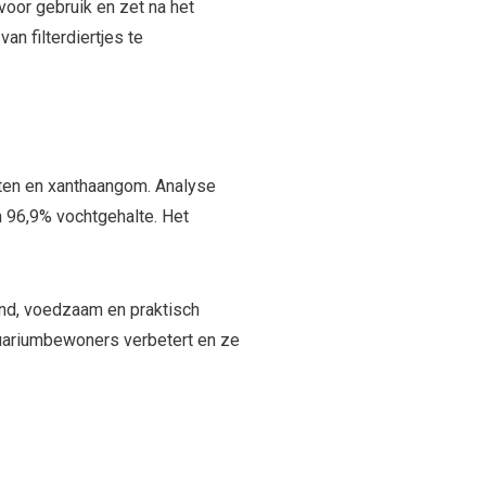
voor gebruik en zet na het
n filterdiertjes te
nten en xanthaangom. Analyse
n 96,9% vochtgehalte. Het
ond, voedzaam en praktisch
aquariumbewoners verbetert en ze