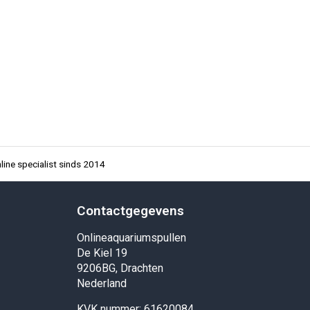
ine specialist sinds 2014
Contactgegevens
Onlineaquariumspullen
De Kiel 19
9206BG, Drachten
Nederland
KVK nummer: 61620084