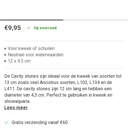
€9,95
Op voorraad
Voor kweek of schuilen
Neutraal voor waterwaarden
12 x 4.5 cm
De Cavity stones zijn ideaal voor de kweek van soorten tot
13 cm zoals veel Ancistrus soorten, L102, L134 en de
L411. De cavity stones zijn 12 cm lang en hebben een
diameter van 4,5 cm. Perfect te gebruiken in kweek en
showaquaria.
Lees meer
Gratis verzending vanaf €60