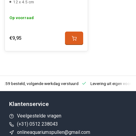
12 x 4.5 cm
Op voorraad
€9,95
23:59 besteld, volgende werkdag verstuurd
Levering uit eigen voorra
Klantenservice
Veelgestelde vragen
(+31) 0512 238043
onlineaquariumspullen@gmail.com