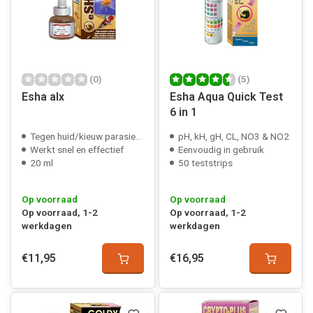
(0)
(5)
Esha alx
Esha Aqua Quick Test
6 in 1
Tegen huid/kieuw parasieten
pH, kH, gH, CL, NO3 & NO2
Werkt snel en effectief
Eenvoudig in gebruik
20 ml
50 teststrips
Op voorraad
Op voorraad
Op voorraad, 1-2
Op voorraad, 1-2
werkdagen
werkdagen
€11,95
€16,95