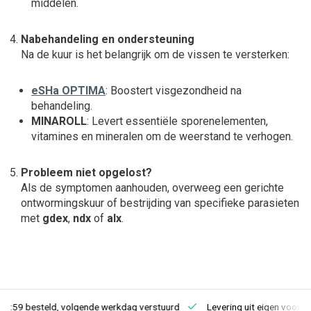
middelen.
Nabehandeling en ondersteuning
Na de kuur is het belangrijk om de vissen te versterken:
eSHa OPTIMA
: Boostert visgezondheid na
behandeling.
MINAROLL
: Levert essentiële sporenelementen,
vitamines en mineralen om de weerstand te verhogen.
Probleem niet opgelost?
Als de symptomen aanhouden, overweeg een gerichte
ontwormingskuur of bestrijding van specifieke parasieten
met
gdex
,
ndx
of
alx
.
23:59 besteld, volgende werkdag verstuurd
Levering uit eigen voorra