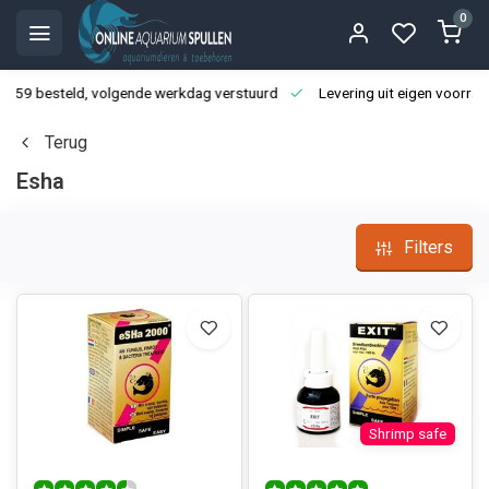
0
3:59 besteld, volgende werkdag verstuurd
Levering uit eigen voorraa
Terug
Esha
Filters
Shrimp safe