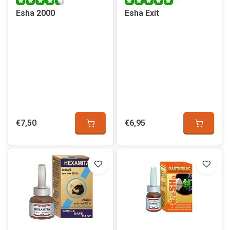
Esha 2000
Esha Exit
€7,50
€6,95