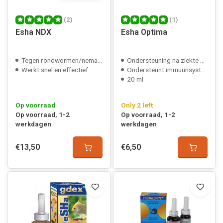
(2)
(1)
Esha NDX
Esha Optima
Tegen rondwormen/nematoden
Ondersteuning na ziekte bij vissen
Werkt snel en effectief
Ondersteunt immuunsysteem
20 ml
Op voorraad
Only 2 left
Op voorraad, 1-2
Op voorraad, 1-2
werkdagen
werkdagen
€13,50
€6,50