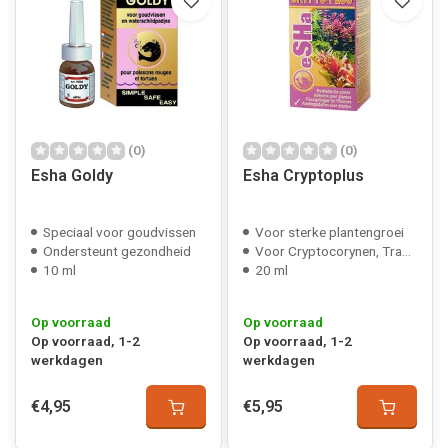
(0)
(0)
Esha Goldy
Esha Cryptoplus
Speciaal voor goudvissen
Voor sterke plantengroei
Ondersteunt gezondheid
Voor Cryptocorynen, Trapa's, Stratiotus enz.
10 ml
20 ml
Op voorraad
Op voorraad
Op voorraad, 1-2
Op voorraad, 1-2
werkdagen
werkdagen
€4,95
€5,95