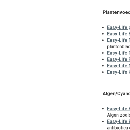
Plantenvoed
Easy-Life 
Easy-Life
Easy-Life 
plantenblad
Easy-Life 
Easy-Life 
Easy-Life 
Easy-Life 
Algen/Cyan
Easy-Life 
Algen zoals
Easy-Life 
antibiotica