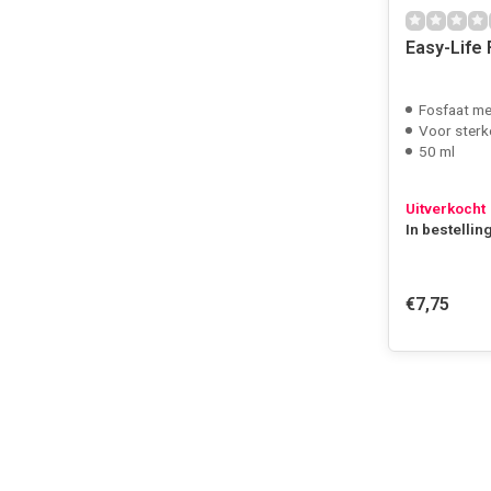
Easy-Life
Fosfaat me
Voor sterk
50 ml
Uitverkocht
In bestellin
€7,75