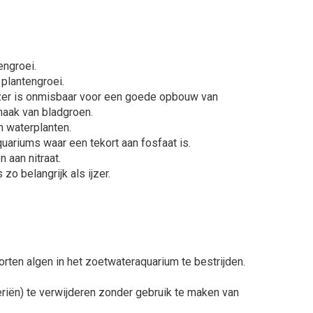
engroei.
plantengroei.
Jzer is onmisbaar voor een goede opbouw van
maak van bladgroen.
n waterplanten.
uariums waar een tekort aan fosfaat is.
 aan nitraat.
o belangrijk als ijzer.
rten algen in het zoetwateraquarium te bestrijden.
iën) te verwijderen zonder gebruik te maken van