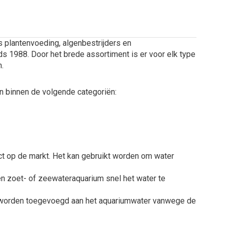
 plantenvoeding, algenbestrijders en
ds 1988. Door het brede assortiment is er voor elk type
n.
n binnen de volgende categoriën:
t op de markt. Het kan gebruikt worden om water
 een zoet- of zeewateraquarium snel het water te
ie worden toegevoegd aan het aquariumwater vanwege de