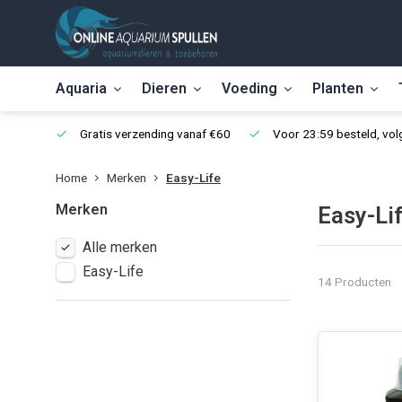
Aquaria
Dieren
Voeding
Planten
Gratis verzending vanaf €60
Voor 23:59 besteld, vo
Home
Merken
Easy-Life
Merken
Easy-Li
Alle merken
Easy-Life
14 Producten