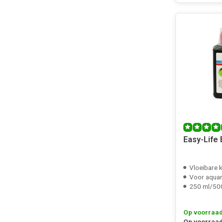
Easy-Life
Vloeibare k
Voor aquaria 
250 ml/50
Op voorraa
Op voorraad