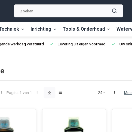
Techniek
Inrichting
Tools & Onderhoud
Waterv
lgende werkdag verstuurd
Levering uit eigen voorraad
Uw onli
fe
Pagina 1 van 1
Mee