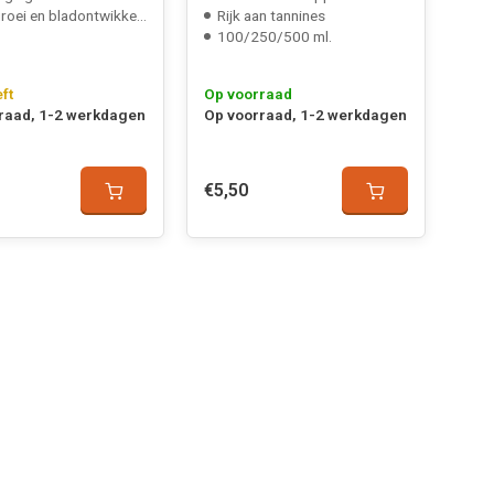
oei en bladontwikkeling
Rijk aan tannines
100/250/500 ml.
eft
Op voorraad
raad, 1-2 werkdagen
Op voorraad, 1-2 werkdagen
€5,50