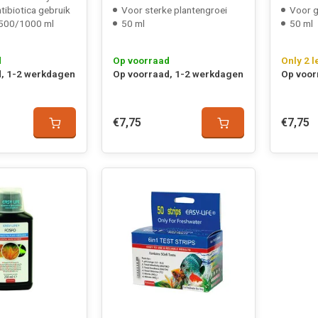
tibiotica gebruik
Voor sterke plantengroei
Voor gr
500/1000 ml
50 ml
50 ml
d
Op voorraad
Only 2 l
, 1-2 werkdagen
Op voorraad, 1-2 werkdagen
Op voor
€7,75
€7,75