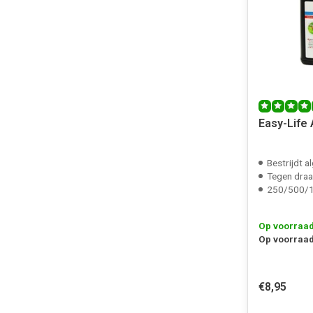
Easy-Life 
Bestrijdt a
Tegen draad-, 
250/500/1
Op voorraa
Op voorraad
€8,95