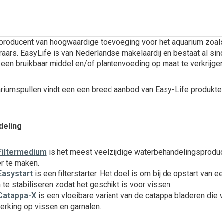
producent van hoogwaardige toevoeging voor het aquarium zoals
aars. EasyLife is van Nederlandse makelaardij en bestaat al sin
een bruikbaar middel en/of plantenvoeding op maat te verkrijge
ariumspullen vindt een een breed aanbod van Easy-Life produkte
deling
Filtermedium
is het meest veelzijdige waterbehandelingsproduc
er te maken.
Easystart
is een filterstarter. Het doel is om bij de opstart van
 te stabiliseren zodat het geschikt is voor vissen.
 Catappa-X
is een vloeibare variant van de catappa bladeren d
erking op vissen en garnalen.