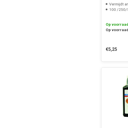
Vermijdt an
100 /250/
Op voorraa
Op voorraad
€5,25