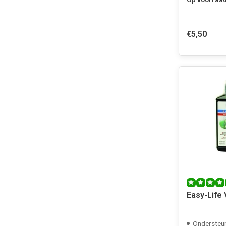
€5,50
Easy-Life
Ondersteun