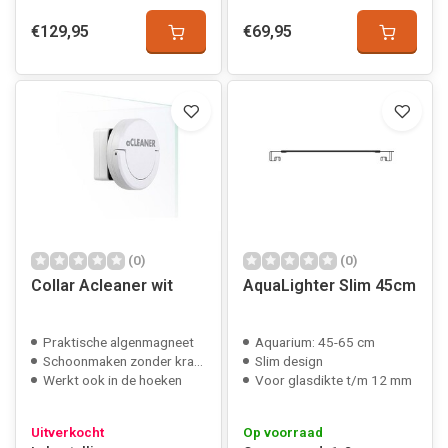
€129,95
€69,95
(0)
(0)
Collar Acleaner wit
AquaLighter Slim 45cm
Praktische algenmagneet
Aquarium: 45-65 cm
Schoonmaken zonder krassen
Slim design
Werkt ook in de hoeken
Voor glasdikte t/m 12 mm
Uitverkocht
Op voorraad