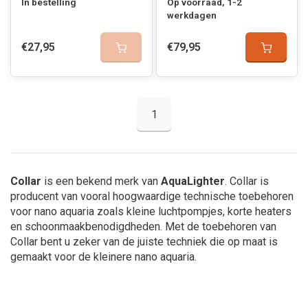
In bestelling
Op voorraad, 1-2
werkdagen
€27,95
€79,95
1
Collar
is een bekend merk van
AquaLighter
. Collar is
producent van vooral hoogwaardige technische toebehoren
voor nano aquaria zoals kleine luchtpompjes, korte heaters
en schoonmaakbenodigdheden. Met de toebehoren van
Collar bent u zeker van de juiste techniek die op maat is
gemaakt voor de kleinere nano aquaria.