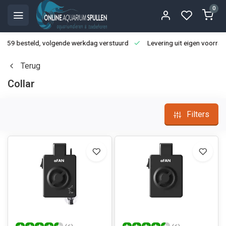
0
3:59 besteld, volgende werkdag verstuurd
Levering uit eigen voorraa
Terug
Collar
Filters