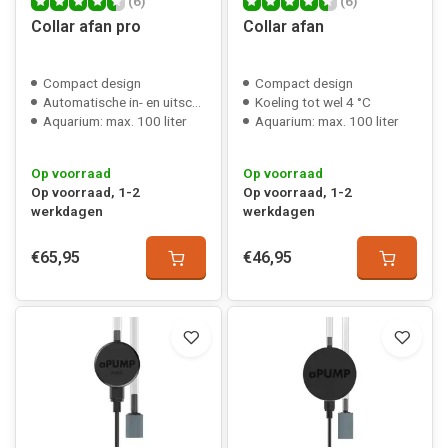
(6)
(6)
Collar afan pro
Collar afan
Compact design
Compact design
Automatische in- en uitschakeling
Koeling tot wel 4 °C
Aquarium: max. 100 liter
Aquarium: max. 100 liter
Op voorraad
Op voorraad
Op voorraad, 1-2
Op voorraad, 1-2
werkdagen
werkdagen
€65,95
€46,95