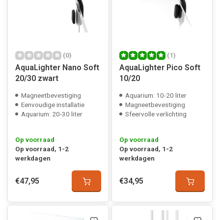
(0)
(1)
AquaLighter Nano Soft
AquaLighter Pico Soft
20/30 zwart
10/20
Magneetbevestiging
Aquarium: 10-20 liter
Eenvoudige installatie
Magneetbevestiging
Aquarium: 20-30 liter
Sfeervolle verlichting
Op voorraad
Op voorraad
Op voorraad, 1-2
Op voorraad, 1-2
werkdagen
werkdagen
€47,95
€34,95