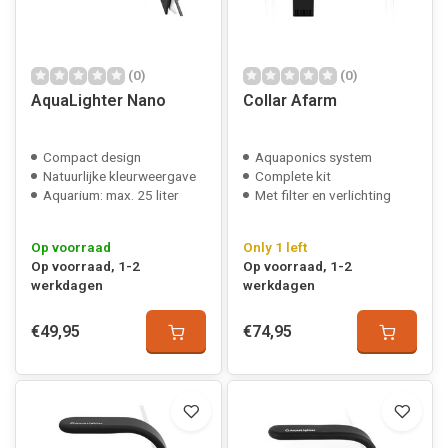
(0)
(0)
AquaLighter Nano
Collar Afarm
Compact design
Aquaponics system
Natuurlijke kleurweergave
Complete kit
Aquarium: max. 25 liter
Met filter en verlichting
Op voorraad
Only 1 left
Op voorraad, 1-2
Op voorraad, 1-2
werkdagen
werkdagen
€49,95
€74,95