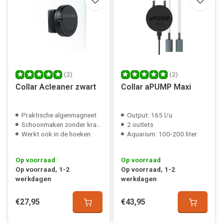
(2)
(2)
Collar Acleaner zwart
Collar aPUMP Maxi
Praktische algenmagneet
Output: 165 l/u
Schoonmaken zonder krassen
2 outlets
Werkt ook in de hoeken
Aquarium: 100-200 liter
Op voorraad
Op voorraad
Op voorraad, 1-2
Op voorraad, 1-2
werkdagen
werkdagen
€27,95
€43,95