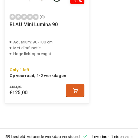
-32%
(0)
BLAU Mini Lumina 90
Aquarium: 90-100 cm
Met dimfunctie
Hoge lichtopbrengst
Only 1 left
Op voorraad, 1-2 werkdagen
€184,95
€125,00
23:59 besteld, volgende werkdag verstuurd
Levering uit eigen voorra