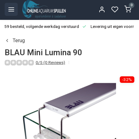
0
3:59 besteld, volgende werkdag verstuurd
Levering uit eigen voorraa
Terug
BLAU Mini Lumina 90
0/5 (0 Reviews)
-32%