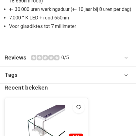
18 650nm rood)
+- 30.000 uren werkingsduur (+- 10 jaar bij 8 uren per dag)
7.000 ° K LED + rood 650nm
Voor glasdiktes tot 7 millimeter
Reviews
0/5
Tags
Recent bekeken