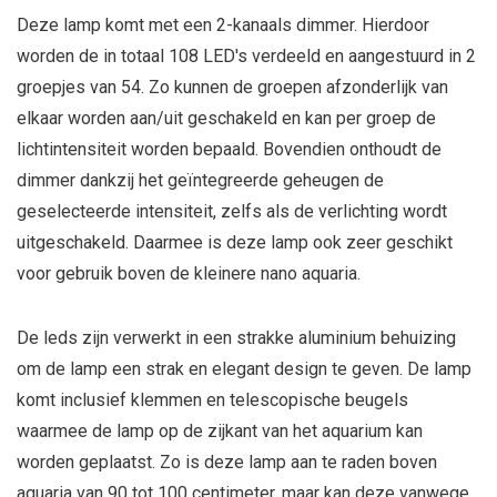
Deze lamp komt met een 2-kanaals dimmer. Hierdoor
worden de in totaal 108 LED's verdeeld en aangestuurd in 2
groepjes van 54. Zo kunnen de groepen afzonderlijk van
elkaar worden aan/uit geschakeld en kan per groep de
lichtintensiteit worden bepaald.
Bovendien onthoudt de
dimmer dankzij het geïntegreerde geheugen de
geselecteerde intensiteit, zelfs als de verlichting wordt
uitgeschakeld. Daarmee is deze lamp ook zeer geschikt
voor gebruik boven de kleinere nano aquaria.
De leds zijn verwerkt in een strakke aluminium behuizing
om de lamp een strak en elegant design te geven.
De lamp
komt inclusief klemmen en telescopische beugels
waarmee de lamp op de zijkant van het aquarium kan
worden geplaatst. Zo is deze lamp aan te raden boven
aquaria van 90 tot 100 centimeter, maar kan deze vanwege