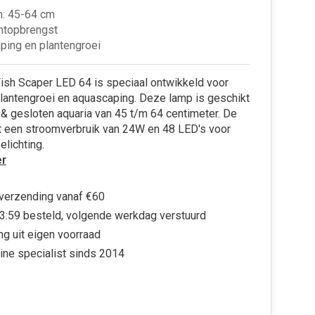
m: 45-64 cm
htopbrengst
ping en plantengroei
ish Scaper LED 64 is speciaal ontwikkeld voor
lantengroei en aquascaping. Deze lamp is geschikt
& gesloten aquaria van 45 t/m 64 centimeter. De
t een stroomverbruik van 24W en 48 LED's voor
elichting.
r
 verzending vanaf €60
3:59 besteld, volgende werkdag verstuurd
ng uit eigen voorraad
ine specialist sinds 2014