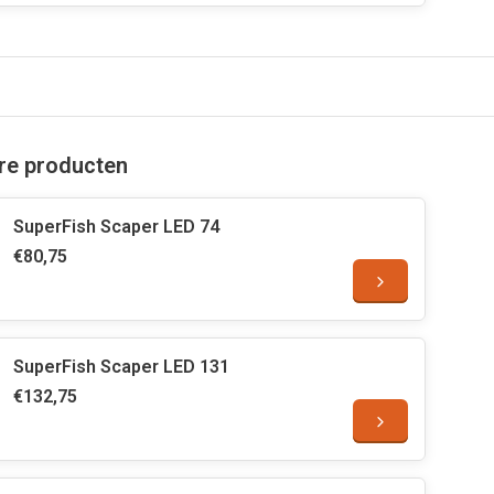
are producten
SuperFish Scaper LED 74
€80,75
SuperFish Scaper LED 131
€132,75