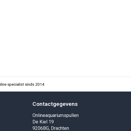
ine specialist sinds 2014
Contactgegevens
Onlineaquariumspullen
De Kiel 19
9206BG, Drachten