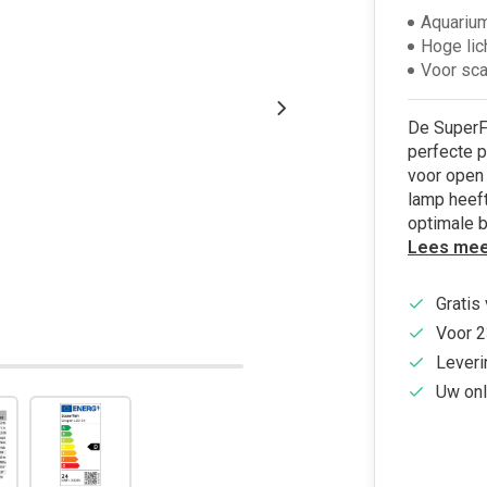
Aquariu
Hoge lic
Voor sca
De SuperF
perfecte p
voor open 
lamp heef
optimale b
Lees mee
Gratis
Voor 2
Leveri
Uw onl