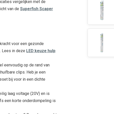
ficaties vergelijken met de
zicht van de
Superfish Scaper
kracht voor een gezonde
t. Lees in deze
LED keuze hulp
el eenvoudig op de rand van
huifbare clips. Heb je een
et bij voor in een dichte
lig laag voltage (20V) en is
lfs een korte onderdompeling is