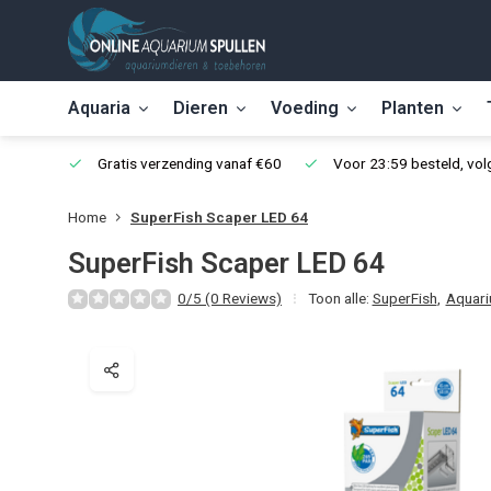
Aquaria
Dieren
Voeding
Planten
Gratis verzending vanaf €60
Voor 23:59 besteld, vo
Home
SuperFish Scaper LED 64
SuperFish Scaper LED 64
0/5 (0 Reviews)
Toon alle:
SuperFish
,
Aquari