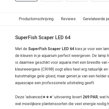
Productomschrijving
Reviews
Gerelateerde p
SuperFish Scaper LED 64
Met de
SuperFish Scaper LED 64
kies je voor een lam
de kleuren in je aquarium perfect weergeven. De lamp 
is daarmee geschikt voor aquaria met een breedte van
kleurweergave (CRI98) oogt alles heel erg natuurlijk en
kunstmatige gele gloed, maar geniet je van een helder e
aquascape een professionele uitstraling geeft.
Deze 'advanced★★★' uitvoering levert
269 PAR
, wat 
wat moeilijkere plantensoorten die veel energie nodig 