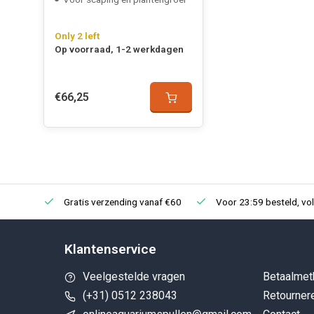
Only 2 left
Op voorraad, 1-2 werkdagen
€66,25
Gratis verzending vanaf €60
Voor 23:59 besteld, vo
Klantenservice
Veelgestelde vragen
Betaalmet
(+31) 0512 238043
Retourner