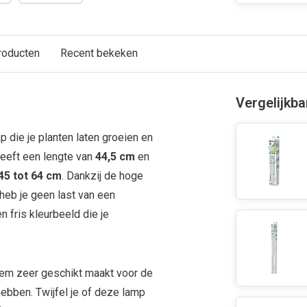
roducten
Recent bekeken
Vergelijkb
p die je planten laten groeien en
heeft een lengte van
44,5 cm
en
45 tot 64 cm
. Dankzij de hoge
 heb je geen last van een
n fris kleurbeeld die je
hem zeer geschikt maakt voor de
hebben. Twijfel je of deze lamp