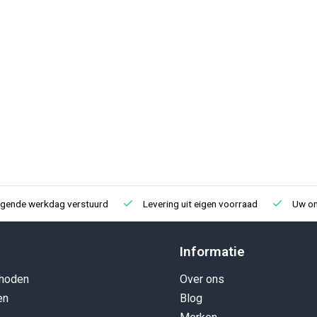
lgende werkdag verstuurd
Levering uit eigen voorraad
Uw onl
Informatie
hoden
Over ons
en
Blog