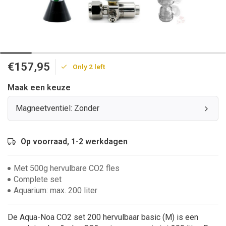
€157,95
Only 2 left
Maak een keuze
Magneetventiel: Zonder
Op voorraad, 1-2 werkdagen
Met 500g hervulbare CO2 fles
Complete set
Aquarium: max. 200 liter
De Aqua-Noa CO2 set 200 hervulbaar basic (M) is een