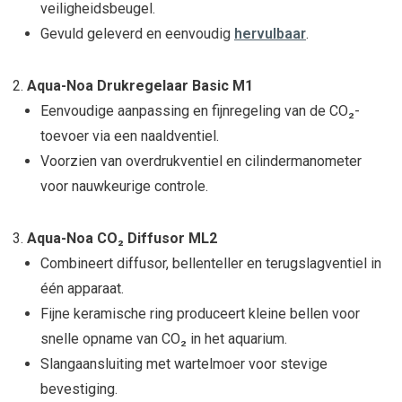
veiligheidsbeugel.
Gevuld geleverd en eenvoudig
hervulbaar
.
Aqua-Noa Drukregelaar Basic M1
Eenvoudige aanpassing en fijnregeling van de CO₂-
toevoer via een naaldventiel.
Voorzien van overdrukventiel en cilindermanometer
voor nauwkeurige controle.
Aqua-Noa CO₂ Diffusor ML2
Combineert diffusor, bellenteller en terugslagventiel in
één apparaat.
Fijne keramische ring produceert kleine bellen voor
snelle opname van CO₂ in het aquarium.
Slangaansluiting met wartelmoer voor stevige
bevestiging.