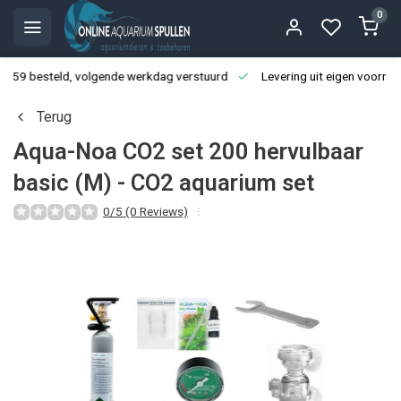
0
3:59 besteld, volgende werkdag verstuurd
Levering uit eigen voorraa
Terug
Aqua-Noa CO2 set 200 hervulbaar
basic (M) - CO2 aquarium set
0/5 (0 Reviews)