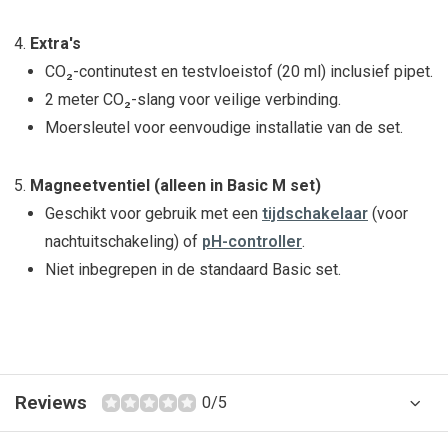
Extra's
CO₂-continutest en testvloeistof (20 ml) inclusief pipet.
2 meter CO₂-slang voor veilige verbinding.
Moersleutel voor eenvoudige installatie van de set.
Magneetventiel (alleen in Basic M set)
Geschikt voor gebruik met een
tijdschakelaar
(voor
nachtuitschakeling) of
pH-controller
.
Niet inbegrepen in de standaard Basic set.
Reviews
0/5