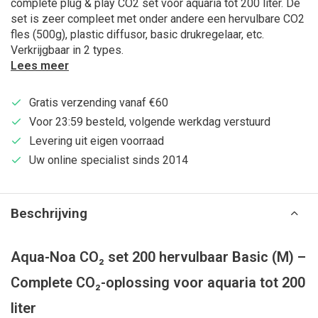
complete plug & play CO2 set voor aquaria tot 200 liter. De
set is zeer compleet met onder andere een hervulbare CO2
fles (500g), plastic diffusor, basic drukregelaar, etc.
Verkrijgbaar in 2 types.
Lees meer
Gratis verzending vanaf €60
Voor 23:59 besteld, volgende werkdag verstuurd
Levering uit eigen voorraad
Uw online specialist sinds 2014
Beschrijving
Aqua-Noa CO₂ set 200 hervulbaar Basic (M) –
Complete CO₂-oplossing voor aquaria tot 200
liter