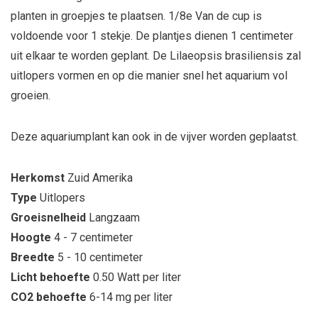
planten in groepjes te plaatsen. 1/8e Van de cup is
voldoende voor 1 stekje. De plantjes dienen 1 centimeter
uit elkaar te worden geplant. De Lilaeopsis brasiliensis zal
uitlopers vormen en op die manier snel het aquarium vol
groeien.
Deze aquariumplant kan ook in de vijver worden geplaatst.
Herkomst
Zuid Amerika
Type
Uitlopers
Groeisnelheid
Langzaam
Hoogte
4 - 7 centimeter
Breedte
5 - 10 centimeter
Licht behoefte
0.50 Watt per liter
CO2 behoefte
6-14 mg per liter