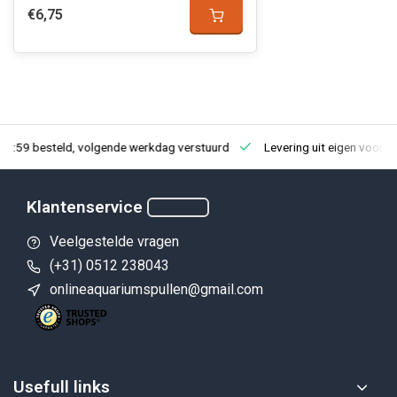
€6,75
23:59 besteld, volgende werkdag verstuurd
Levering uit eigen voorra
Klantenservice
Veelgestelde vragen
(+31) 0512 238043
onlineaquariumspullen@gmail.com
Usefull links