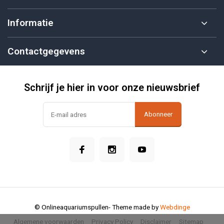
Informatie
Contactgegevens
Schrijf je hier in voor onze nieuwsbrief
Abonneer
© Onlineaquariumspullen
- Theme made by
Webdinge
Algemene voorwaarden
Privacy Policy
Disclaimer
Sitemap