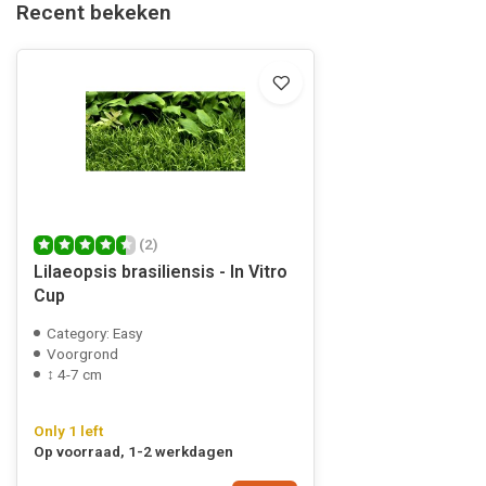
Recent bekeken
(2)
Lilaeopsis brasiliensis - In Vitro
Cup
Category: Easy
Voorgrond
↕ 4-7 cm
Only 1 left
Op voorraad, 1-2 werkdagen