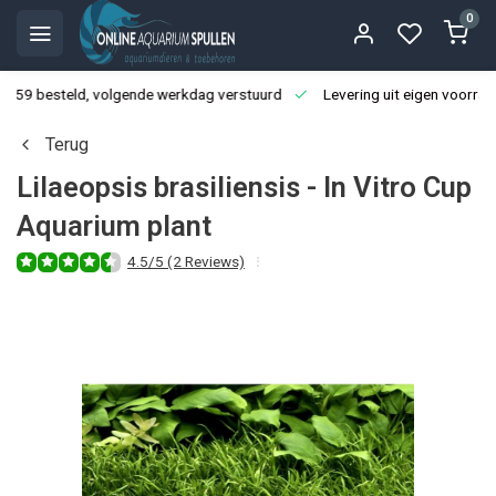
0
3:59 besteld, volgende werkdag verstuurd
Levering uit eigen voorraa
Terug
Lilaeopsis brasiliensis - In Vitro Cup
Aquarium plant
4.5/5 (2 Reviews)