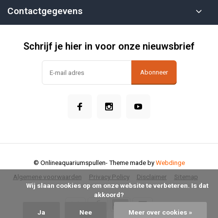
Contactgegevens
Schrijf je hier in voor onze nieuwsbrief
Abonneer
© Onlineaquariumspullen
- Theme made by
Webdinge
Algemene voorwaarden
Privacy Policy
Disclaimer
Sitemap
            Wij slaan cookies op om onze website te verbeteren. Is dat 
akkoord?

Ja
Nee
Meer over cookies »