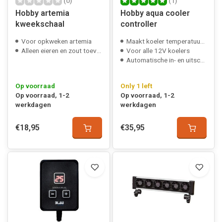
(0)
(1)
Hobby artemia
Hobby aqua cooler
kweekschaal
controller
Voor opkweken artemia
Maakt koeler temperatuur gestuurd
Alleen eieren en zout toevoegen
Voor alle 12V koelers
Automatische in- en uitschakeling koelers
Op voorraad
Only 1 left
Op voorraad, 1-2
Op voorraad, 1-2
werkdagen
werkdagen
€18,95
€35,95