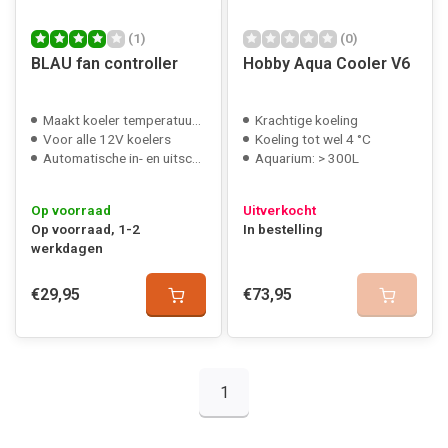
(1)
(0)
BLAU fan controller
Hobby Aqua Cooler V6
Maakt koeler temperatuur gestuurd
Krachtige koeling
Voor alle 12V koelers
Koeling tot wel 4 °C
Automatische in- en uitschakeling koelers
Aquarium: > 300L
Op voorraad
Uitverkocht
Op voorraad, 1-2
In bestelling
werkdagen
€29,95
€73,95
1