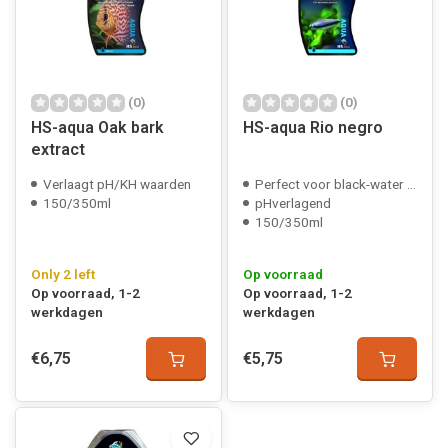
(0)
(0)
HS-aqua Oak bark
HS-aqua Rio negro
extract
Verlaagt pH/KH waarden
Perfect voor black-water biotopen
150/350ml
pHverlagend
150/350ml
Only 2 left
Op voorraad
Op voorraad, 1-2
Op voorraad, 1-2
werkdagen
werkdagen
€6,75
€5,75