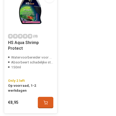
(0)
HS Aqua Shrimp
Protect
Watervoorbereider voor siergarnalen
Absorbeert schadelijke stoffen
150ml
Only 2 left
Op voorraad, 1-2
werkdagen
€8,95