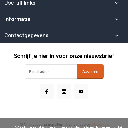
Usefull links
Informatie
Contactgegevens
Schrijf je hier in voor onze nieuwsbrief
Abonneer
© Onlineaquariumspullen
- Theme made by
Webdinge
            Wij slaan cookies op om onze website te verbeteren. Is dat 