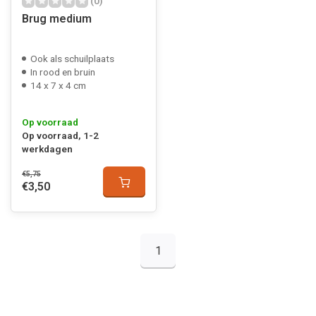
(0)
Brug medium
Ook als schuilplaats
In rood en bruin
14 x 7 x 4 cm
Op voorraad
Op voorraad, 1-2
werkdagen
€5,75
€3,50
1