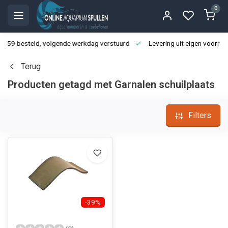
0
3:59 besteld, volgende werkdag verstuurd
Levering uit eigen voorraa
Terug
Producten getagd met Garnalen schuilplaats
Filters
-39%