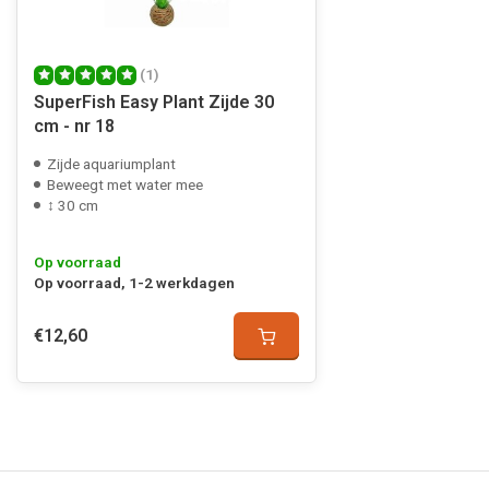
(1)
SuperFish Easy Plant Zijde 30
cm - nr 18
Zijde aquariumplant
Beweegt met water mee
↕ 30 cm
Op voorraad
Op voorraad, 1-2 werkdagen
€12,60