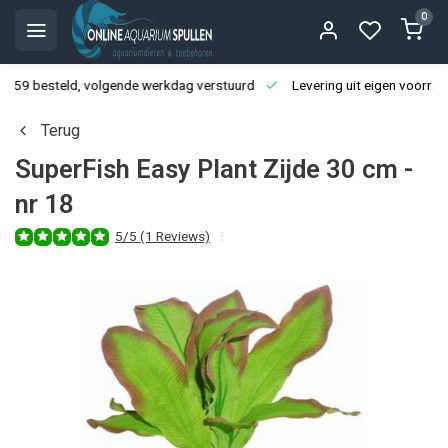
0
3:59 besteld, volgende werkdag verstuurd
Levering uit eigen voorraa
Terug
SuperFish Easy Plant Zijde 30 cm -
nr 18
5/5 (1 Reviews)