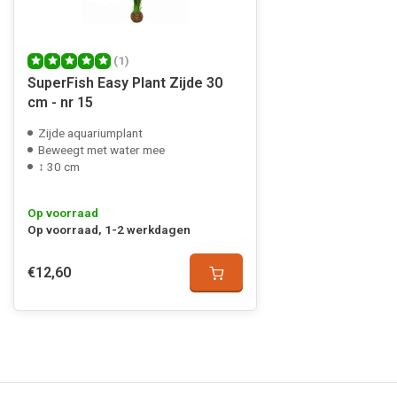
(1)
SuperFish Easy Plant Zijde 30
cm - nr 15
Zijde aquariumplant
Beweegt met water mee
↕ 30 cm
Op voorraad
Op voorraad, 1-2 werkdagen
€12,60