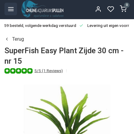
0
3:59 besteld, volgende werkdag verstuurd
Levering uit eigen voorraa
Terug
SuperFish Easy Plant Zijde 30 cm -
nr 15
5/5 (1 Reviews)