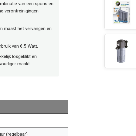
mbinatie van een spons en
e verontreinigingen
m maakt het vervangen en
rbruik van 6,5 Watt.
kelijk losgeklikt en
voudiger maakt.
uur (regelbaar)