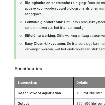
Biologische en chemische reiniging:
Door de co
actieve kool worden zowel biologische als chemisch
aangepakt.
Eenvoudig onderhoud:
Het Easy Clean-kliksystee
schoonmaken van het filter eenvoudig.
Efficiënte werking:
Stille werking en laag stroomve
Easy Clean-kliksysteem:
De filtercartridge kan mak
vervangen worden, wat het onderhoud een stuk een
Specificaties
Eigenschap
Details
Geschikt voor aquaria van
100 tot 200 liter
Output
250-500 liter per 