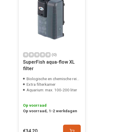
(0)
SuperFish aqua-flow XL
filter
Biologische en chemische reiniging
Extra filterkamer
Aquarium: max. 100-200 liter
Op voorraad
Op voorraad, 1-2 werkdagen
€34,20