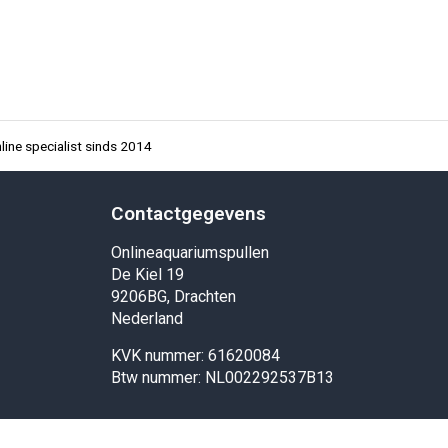
ine specialist sinds 2014
Contactgegevens
Onlineaquariumspullen
De Kiel 19
9206BG, Drachten
Nederland
KVK nummer: 61620084
Btw nummer: NL002292537B13