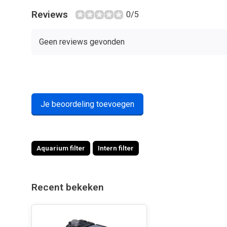
Reviews
0/5
Geen reviews gevonden
Je beoordeling toevoegen
Aquarium filter
Intern filter
Recent bekeken