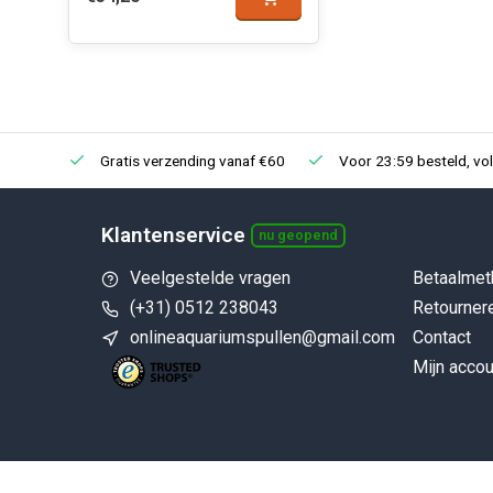
Gratis verzending vanaf €60
Voor 23:59 besteld, vo
Klantenservice
nu geopend
Veelgestelde vragen
Betaalmet
(+31) 0512 238043
Retourner
onlineaquariumspullen@gmail.com
Contact
Mijn accou