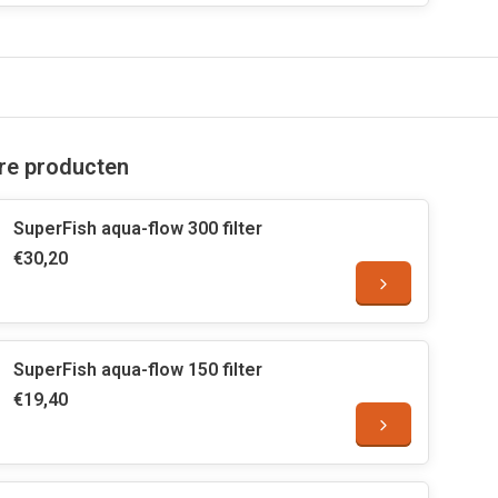
are producten
SuperFish aqua-flow 300 filter
€30,20
SuperFish aqua-flow 150 filter
€19,40