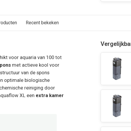
roducten
Recent bekeken
Vergelijkb
hikt voor aquaria van 100 tot
spons
met actieve kool voor
 structuur van de spons
en optimale biologische
 chemische reiniging door
 aquaflow XL een
extra kamer