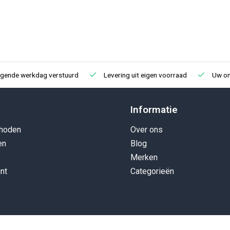
lgende werkdag verstuurd
Levering uit eigen voorraad
Uw onl
Informatie
hoden
Over ons
en
Blog
Merken
nt
Categorieën