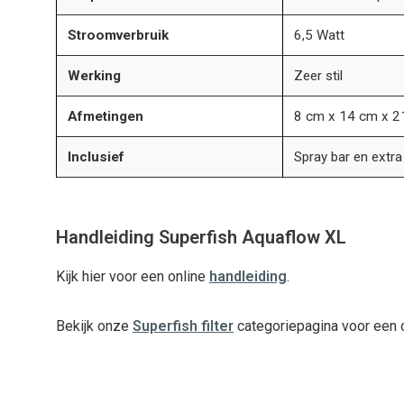
Stroomverbruik
6,5 Watt
Werking
Zeer stil
Afmetingen
8 cm x 14 cm x 21
Inclusief
Spray bar en extr
Handleiding Superfish Aquaflow XL
Kijk hier voor een online
handleiding
.
Bekijk onze
Superfish filter
categoriepagina voor een o