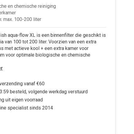
che en chemische reiniging
terkamer
: max. 100-200 liter
sh aqua-flow XL is een binnenfilter die geschikt is
ia van 100 tot 200 liter. Voorzien van een extra
s met actieve kool + een extra kamer voor
ium voor optimale biologische en chemische
r
 verzending vanaf €60
3:59 besteld, volgende werkdag verstuurd
ng uit eigen voorraad
ine specialist sinds 2014