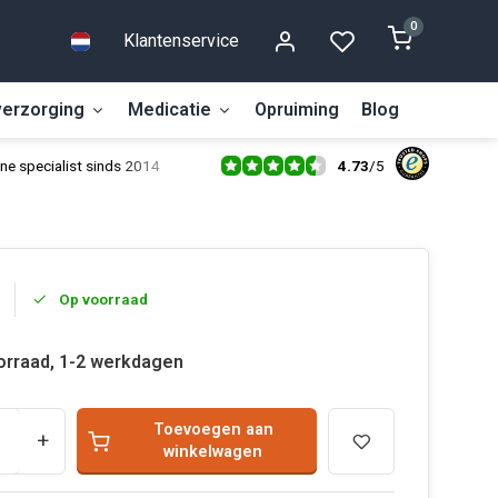
0
Klantenservice
erzorging
Medicatie
Opruiming
Blog
4.73
/
5
ne specialist sinds 2014
Op voorraad
orraad, 1-2 werkdagen
Toevoegen aan
+
winkelwagen