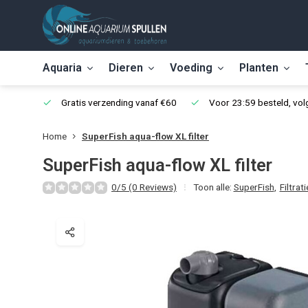
Aquaria
Dieren
Voeding
Planten
Gratis verzending vanaf €60
Voor 23:59 besteld, vo
Home
SuperFish aqua-flow XL filter
SuperFish aqua-flow XL filter
0/5 (0 Reviews)
Toon alle:
SuperFish
,
Filtrati