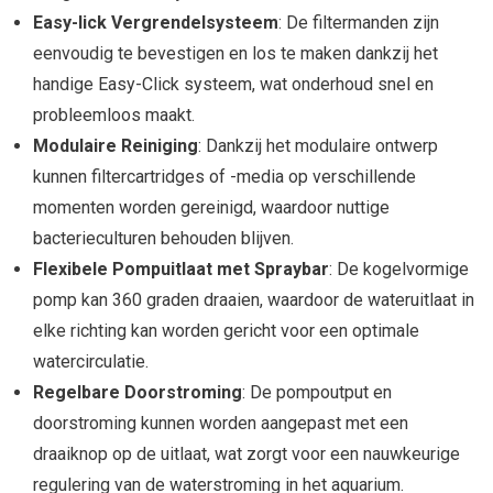
Easy-lick Vergrendelsysteem
: De filtermanden zijn
eenvoudig te bevestigen en los te maken dankzij het
handige Easy-Click systeem, wat onderhoud snel en
probleemloos maakt.
Modulaire Reiniging
: Dankzij het modulaire ontwerp
kunnen filtercartridges of -media op verschillende
momenten worden gereinigd, waardoor nuttige
bacterieculturen behouden blijven.
Flexibele Pompuitlaat met Spraybar
: De kogelvormige
pomp kan 360 graden draaien, waardoor de wateruitlaat in
elke richting kan worden gericht voor een optimale
watercirculatie.
Regelbare Doorstroming
: De pompoutput en
doorstroming kunnen worden aangepast met een
draaiknop op de uitlaat, wat zorgt voor een nauwkeurige
regulering van de waterstroming in het aquarium.