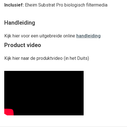
Inclusief:
Eheim Substrat Pro biologisch filtermedia
Handleiding
Kijk hier voor een uitgebreide online
handleiding
Product video
Kijk hier naar de produktvideo (in het Duits)