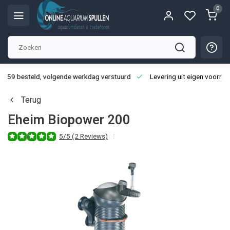
0
3:59 besteld, volgende werkdag verstuurd
Levering uit eigen voorraa
Terug
Eheim Biopower 200
5/5 (2 Reviews)