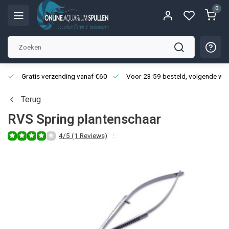
0
Gratis verzending vanaf €60
Voor 23:59 besteld, volgende we
Terug
RVS Spring plantenschaar
4/5 (1 Reviews)