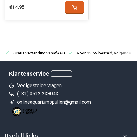
€14,95
Gratis verzending vanaf €60
Voor 23:59 besteld, volgende we
Klantenservice
Veelgestelde vragen
(+31) 0512 238043
onlineaquariumspullen@gmail.com
Usefull links