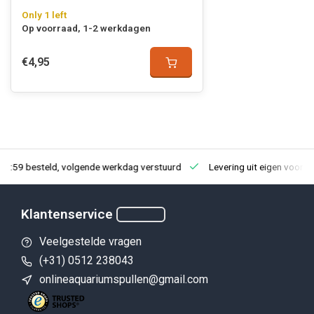
Only 1 left
Op voorraad, 1-2 werkdagen
€4,95
23:59 besteld, volgende werkdag verstuurd
Levering uit eigen voorra
Klantenservice
Veelgestelde vragen
(+31) 0512 238043
onlineaquariumspullen@gmail.com