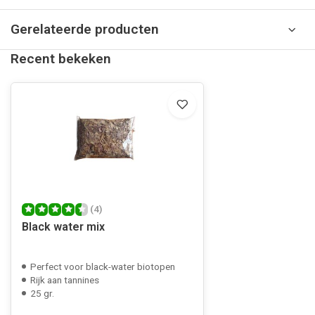
Gerelateerde producten
Recent bekeken
(4)
Black water mix
Perfect voor black-water biotopen
Rijk aan tannines
25 gr.