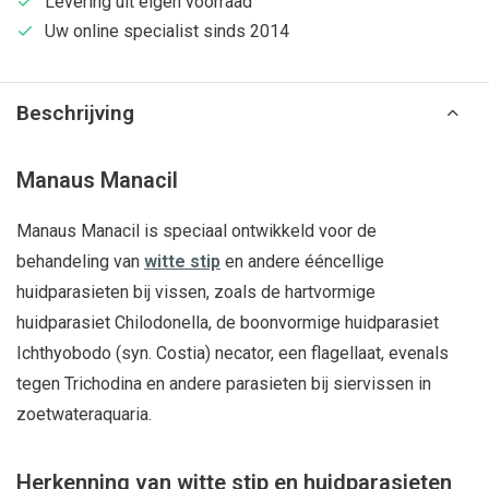
Levering uit eigen voorraad
Uw online specialist sinds 2014
Beschrijving
Manaus Manacil
Manaus Manacil is speciaal ontwikkeld voor de
behandeling van
witte stip
en andere ééncellige
huidparasieten bij vissen, zoals de hartvormige
huidparasiet Chilodonella, de boonvormige huidparasiet
Ichthyobodo (syn. Costia) necator, een flagellaat, evenals
tegen Trichodina en andere parasieten bij siervissen in
zoetwateraquaria.
Herkenning van witte stip en huidparasieten