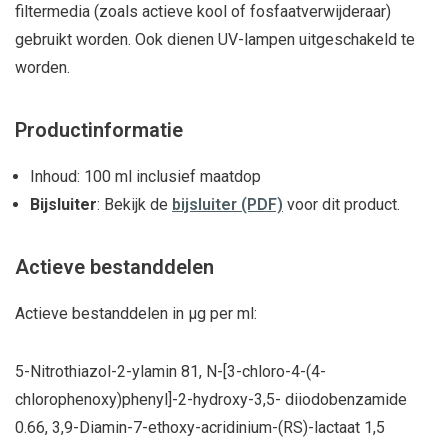
filtermedia (zoals actieve kool of fosfaatverwijderaar)
gebruikt worden. Ook dienen UV-lampen uitgeschakeld te
worden.
Productinformatie
Inhoud: 100 ml inclusief maatdop
Bijsluiter
: Bekijk de
bijsluiter (PDF)
voor dit product.
Actieve bestanddelen
Actieve bestanddelen in μg per ml:
5-Nitrothiazol-2-ylamin 81, N-[3-chloro-4-(4-
chlorophenoxy)phenyl]-2-hydroxy-3,5- diiodobenzamide
0.66, 3,9-Diamin-7-ethoxy-acridinium-(RS)-lactaat 1,5