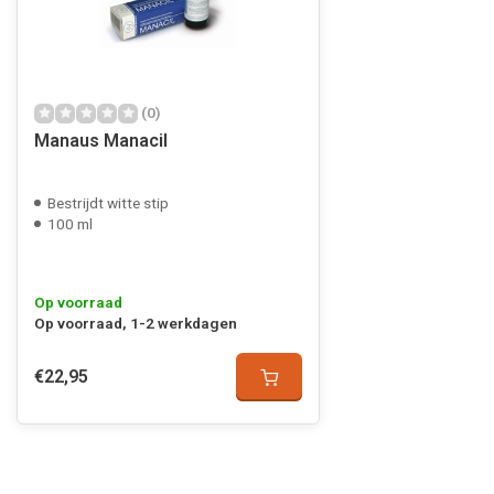
(0)
Manaus Manacil
Bestrijdt witte stip
100 ml
Op voorraad
Op voorraad, 1-2 werkdagen
€22,95