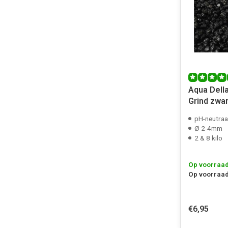
Aqua Dell
Grind zwar
pH-neutraa
Ø 2-4mm
2 & 8 kilo
Op voorraa
Op voorraad
€6,95