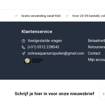
Gratis verzending vanaf €60
Voor 23:59 besteld, vo
Klantenservice
Veelgestelde vragen
Betaalmet
(+31) 0512 238043
Retourner
onlineaquariumspullen@gmail.com
Contact
Mijn accou
Schrijf je hier in voor onze nieuwsbrief