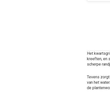
Het kwartsgr
kreeften, en 
scherpe randj
Tevens zorgt
van het water
de plantenwor