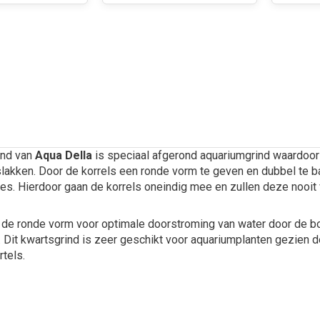
ind van
Aqua Della
is speciaal afgerond aquariumgrind waardoor d
slakken. Door de korrels een ronde vorm te geven en dubbel te b
es. Hierdoor gaan de korrels oneindig mee en zullen deze nooit 
 de ronde vorm voor optimale doorstroming van water door de bo
. Dit kwartsgrind is zeer geschikt voor aquariumplanten gezien
tels.