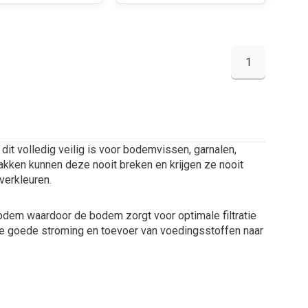
1
it volledig veilig is voor bodemvissen, garnalen,
akken kunnen deze nooit breken en krijgen ze nooit
verkleuren.
dem waardoor de bodem zorgt voor optimale filtratie
 de goede stroming en toevoer van voedingsstoffen naar