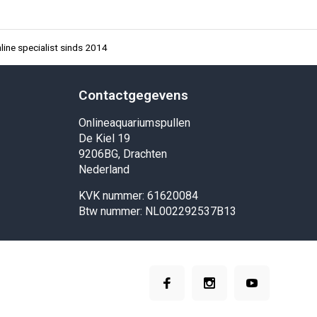
ine specialist sinds 2014
Contactgegevens
Onlineaquariumspullen
De Kiel 19
9206BG, Drachten
Nederland
KVK nummer: 61620084
Btw nummer: NL002292537B13