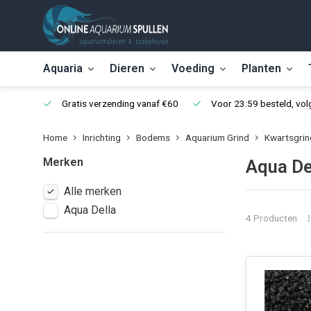
Aquaria
Dieren
Voeding
Planten
Gratis verzending vanaf €60
Voor 23:59 besteld, vo
Home
Inrichting
Bodems
Aquarium Grind
Kwartsgrin
Merken
Aqua De
Alle merken
Aqua Della
4 Producten