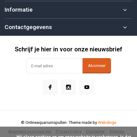
Informatie
Contactgegevens
Schrijf je hier in voor onze nieuwsbrief
Abonneer
© Onlineaquariumspullen
- Theme made by
Webdinge
Algemene voorwaarden
Privacy Policy
Disclaimer
Sitemap
            Wij slaan cookies op om onze website te verbeteren. Is dat 