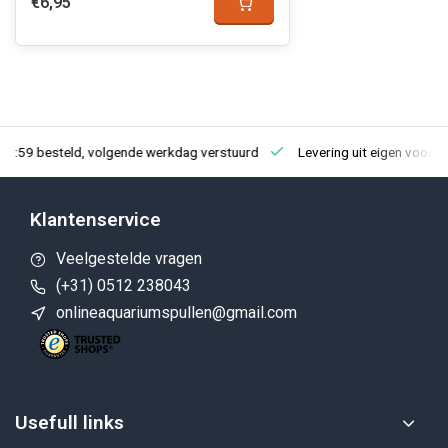
€6,95
23:59 besteld, volgende werkdag verstuurd
Levering uit eigen voorra
Klantenservice
Veelgestelde vragen
(+31) 0512 238043
onlineaquariumspullen@gmail.com
Usefull links