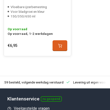
Vloeibare ijzerbemesting
Voor bladgroei en kleur
150/350/650 ml
Op voorraad
Op voorraad, 1-2 werkdagen
€6,95
23:59 besteld, volgende werkdag verstuurd
Levering uit eigen voorra
Klantenservice
nu geopend
Veelgestelde vragen