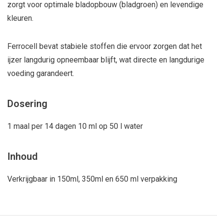
zorgt voor optimale bladopbouw (bladgroen) en levendige
kleuren.
Ferrocell bevat stabiele stoffen die ervoor zorgen dat het
ijzer langdurig opneembaar blijft, wat directe en langdurige
voeding garandeert.
Dosering
1 maal per 14 dagen 10 ml op 50 l water
Inhoud
Verkrijgbaar in 150ml, 350ml en 650 ml verpakking