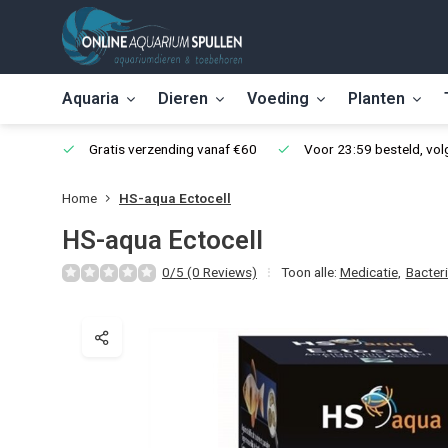
Aquaria
Dieren
Voeding
Planten
Gratis verzending vanaf €60
Voor 23:59 besteld, vo
Home
HS-aqua Ectocell
HS-aqua Ectocell
0/5 (0 Reviews)
Toon alle:
Medicatie
,
Bacter