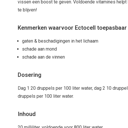
vissen een boost te geven. Voldoende vitamines help
te blijven!
Kenmerken waarvoor Ectocell toepasbaar 
gaten & beschadigingen in het lichaam
schade aan mond
schade aan de vinnen
Dosering
Dag 1 20 druppels per 100 liter water, dag 2 10 druppel
druppels per 100 liter water.
Inhoud
20 milliliter, voldoende voor 800 liter water.