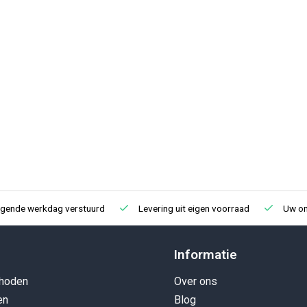
lgende werkdag verstuurd
Levering uit eigen voorraad
Uw onl
Informatie
hoden
Over ons
en
Blog