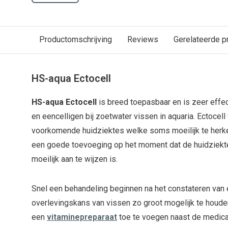
Productomschrijving
Reviews
Gerelateerde p
HS-aqua Ectocell
HS-aqua Ectocell
is breed toepasbaar en is zeer effec
en eencelligen bij zoetwater vissen in aquaria. Ectocel
voorkomende huidziektes welke soms moeilijk te herken
een goede toevoeging op het moment dat de huidziekte
moeilijk aan te wijzen is.
Snel een behandeling beginnen na het constateren van e
overlevingskans van vissen zo groot mogelijk te houde
een
vitaminepreparaat
toe te voegen naast de medic