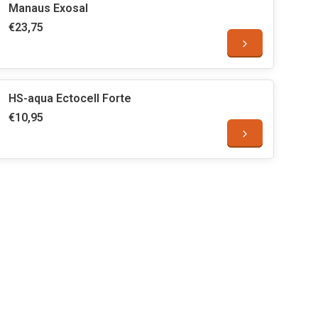
Manaus Exosal
€23,75
HS-aqua Ectocell Forte
€10,95