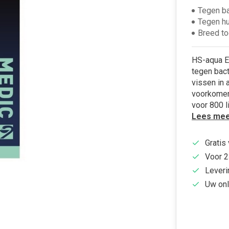
Tegen ba
Tegen hu
Breed t
HS-aqua Ec
tegen bact
vissen in 
voorkomend
voor 800 li
Lees mee
Gratis
Voor 2
Leveri
Uw onl