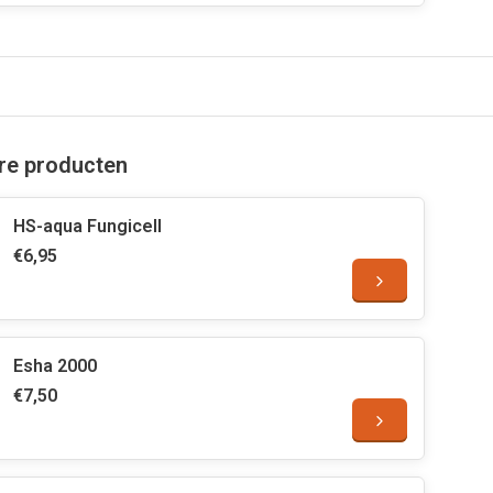
are producten
HS-aqua Fungicell
€6,95
Esha 2000
€7,50