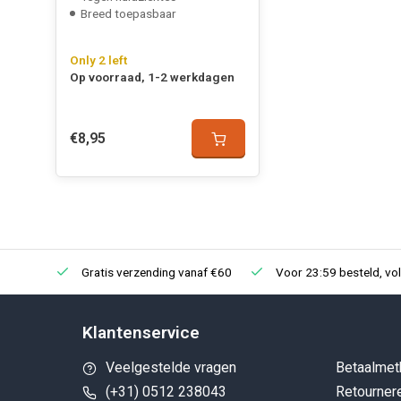
Breed toepasbaar
Only 2 left
Op voorraad, 1-2 werkdagen
€8,95
Gratis verzending vanaf €60
Voor 23:59 besteld, vo
Klantenservice
Veelgestelde vragen
Betaalmet
(+31) 0512 238043
Retourner