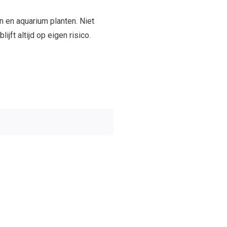
n en aquarium planten. Niet
jft altijd op eigen risico.