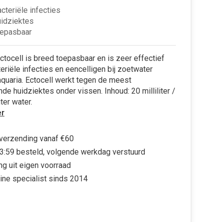
cteriële infecties
idziektes
oepasbaar
tocell is breed toepasbaar en is zeer effectief
eriële infecties en eencelligen bij zoetwater
aquaria. Ectocell werkt tegen de meest
e huidziektes onder vissen. Inhoud: 20 milliliter /
ter water.
r
 verzending vanaf €60
3:59 besteld, volgende werkdag verstuurd
ng uit eigen voorraad
ine specialist sinds 2014