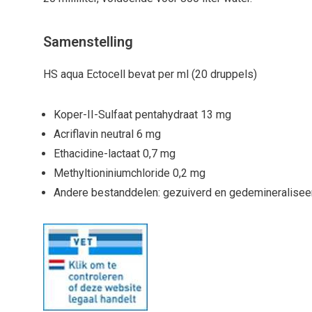
Samenstelling
HS aqua Ectocell bevat per ml (20 druppels)
Koper-II-Sulfaat pentahydraat 13 mg
Acriflavin neutral 6 mg
Ethacidine-lactaat 0,7 mg
Methyltioniniumchloride 0,2 mg
Andere bestanddelen: gezuiverd en gedemineralisee