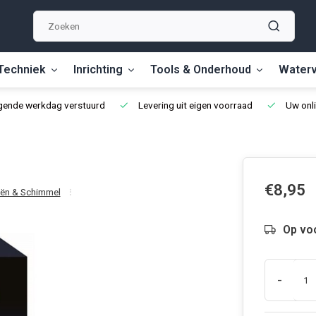
Techniek
Inrichting
Tools & Onderhoud
Waterv
lgende werkdag verstuurd
Levering uit eigen voorraad
Uw onli
€8,95
iën & Schimmel
Op vo
-