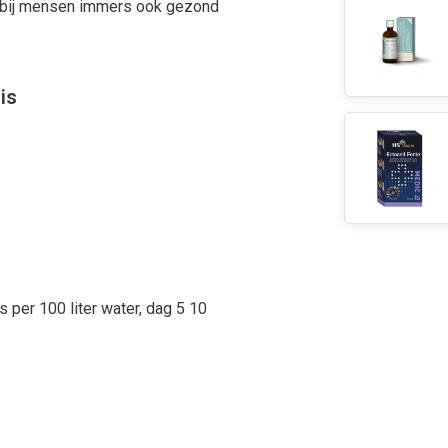
t bij mensen immers ook gezond
is
s per 100 liter water, dag 5 10