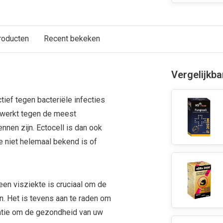
roducten
Recent bekeken
Vergelijkb
tief tegen bacteriële infecties
l werkt tegen de meest
nen zijn. Ectocell is dan ook
 niet helemaal bekend is of
en visziekte is cruciaal om de
n. Het is tevens aan te raden om
atie om de gezondheid van uw