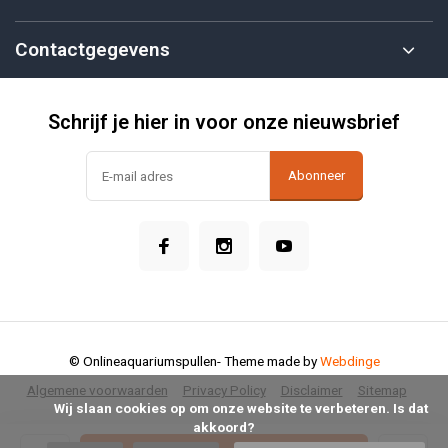
Contactgegevens
Schrijf je hier in voor onze nieuwsbrief
Abonneer
© Onlineaquariumspullen
- Theme made by
Webdinge
Algemene voorwaarden
Privacy Policy
Disclaimer
Sitemap
            Wij slaan cookies op om onze website te verbeteren. Is dat 
akkoord?
