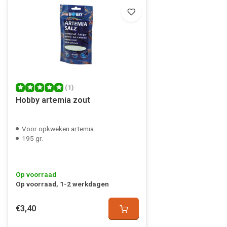
(1)
Hobby artemia zout
Voor opkweken artemia
195 gr.
Op voorraad
Op voorraad, 1-2 werkdagen
€3,40