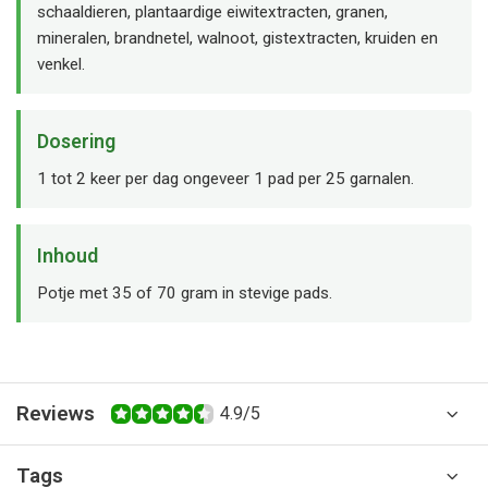
schaaldieren, plantaardige eiwitextracten, granen,
mineralen, brandnetel, walnoot, gistextracten, kruiden en
venkel.
Dosering
1 tot 2 keer per dag ongeveer 1 pad per 25 garnalen.
Inhoud
Potje met 35 of 70 gram in stevige pads.
Reviews
4.9/5
Tags