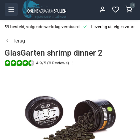
0
3:59 besteld, volgende werkdag verstuurd
Levering uit eigen voorraa
Terug
GlasGarten shrimp dinner 2
4.9/5 (8 Reviews)