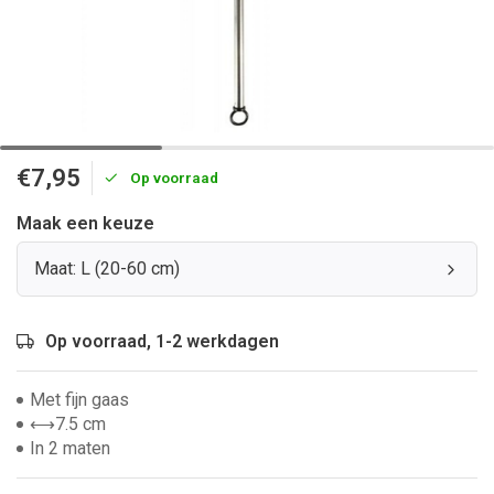
€7,95
Op voorraad
Maak een keuze
Maat: L (20-60 cm)
Op voorraad, 1-2 werkdagen
Met fijn gaas
⟷7.5 cm
In 2 maten