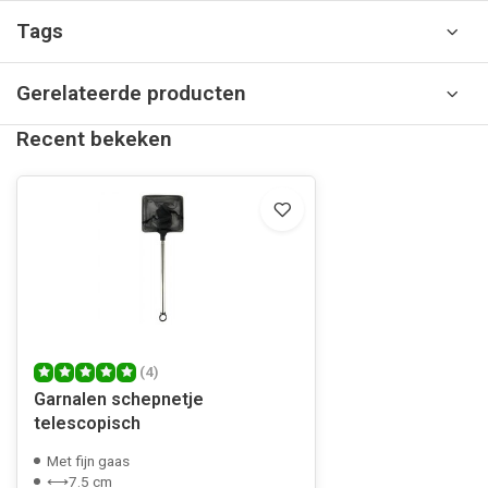
Tags
Gerelateerde producten
Recent bekeken
(4)
Garnalen schepnetje
telescopisch
Met fijn gaas
⟷7.5 cm