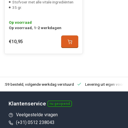
Stofvoer met alle vitale ingrediënten
35 gr.
Op voorraad
Op voorraad, 1-2 werkdagen
€10,95
23:59 besteld, volgende werkdag verstuurd
Levering uit eigen voorra
Klantenservice
nu geopend
Veelgestelde vragen
(+31) 0512 238043