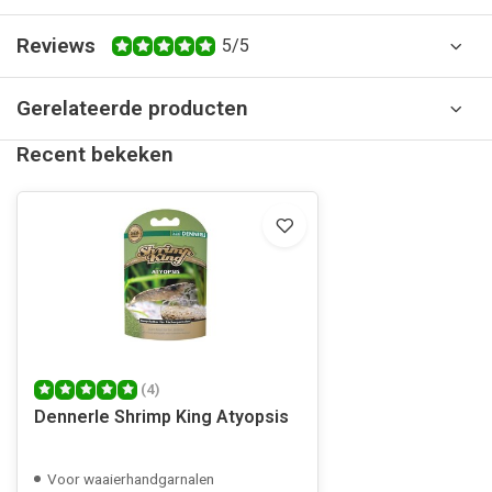
Reviews
5/5
Gerelateerde producten
Recent bekeken
(4)
Dennerle Shrimp King Atyopsis
Voor waaierhandgarnalen