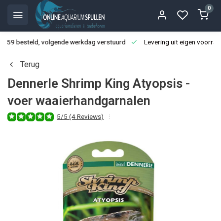
0
3:59 besteld, volgende werkdag verstuurd
Levering uit eigen voorraa
Terug
Dennerle Shrimp King Atyopsis -
voer waaierhandgarnalen
5/5 (4 Reviews)