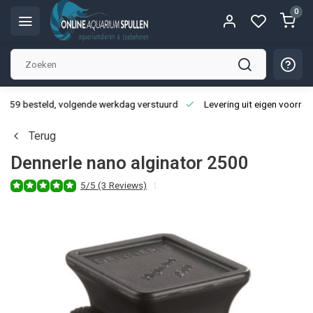
0
3:59 besteld, volgende werkdag verstuurd
Levering uit eigen voorraa
Terug
Dennerle nano alginator 2500
5/5 (3 Reviews)