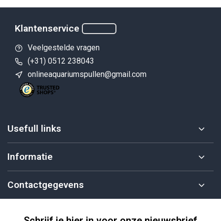
Klantenservice
Veelgestelde vragen
(+31) 0512 238043
onlineaquariumspullen@gmail.com
Usefull links
Informatie
Contactgegevens
Schrijf je hier in voor onze nieuwsbrief