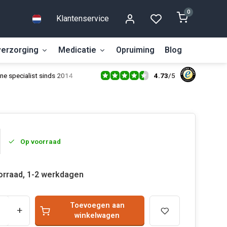
0
Klantenservice
erzorging
Medicatie
Opruiming
Blog
4.73
/
5
ne specialist sinds 2014
Op voorraad
orraad, 1-2 werkdagen
Toevoegen aan
+
winkelwagen