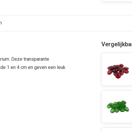
n
Vergelijkb
arium. Deze transparante
 de 1 en 4 cm en geven een leuk