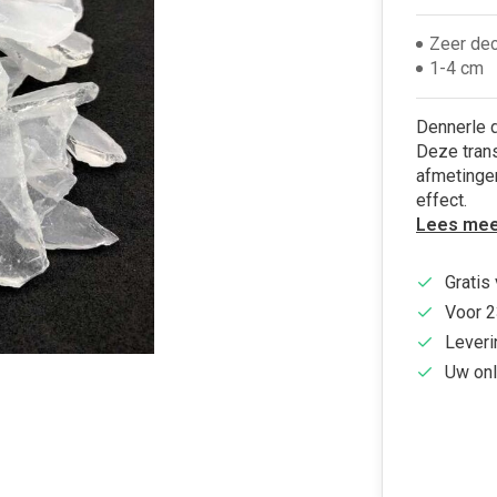
Zeer dec
1-4 cm
Dennerle d
Deze tran
afmetinge
effect.
Lees mee
Gratis
Voor 2
Leveri
Uw onl