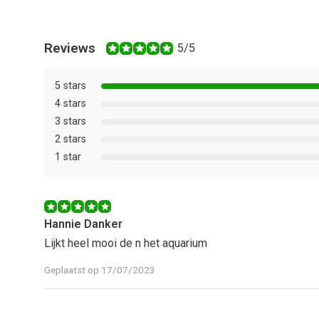
Reviews
5/5
5 stars
4 stars
3 stars
2 stars
1 star
Hannie Danker
Lijkt heel mooi de n het aquarium
Geplaatst op 17/07/2023