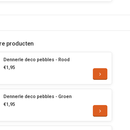
are producten
Dennerle deco pebbles - Rood
€1,95
Dennerle deco pebbles - Groen
€1,95