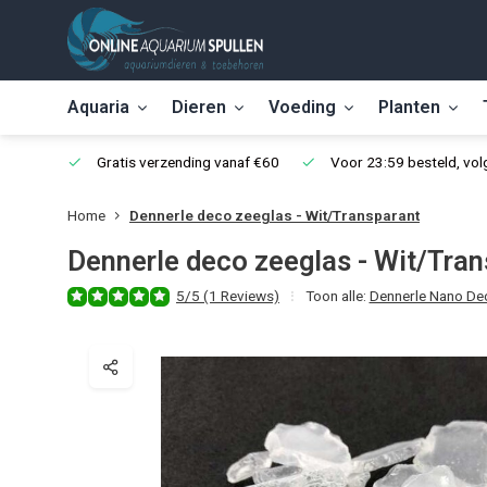
Aquaria
Dieren
Voeding
Planten
Gratis verzending vanaf €60
Voor 23:59 besteld, vo
Home
Dennerle deco zeeglas - Wit/Transparant
Dennerle deco zeeglas - Wit/Tran
5/5 (1 Reviews)
Toon alle:
Dennerle Nano De