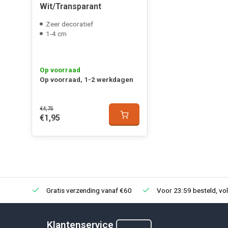
Wit/Transparant
Zeer decoratief
1-4 cm
Op voorraad
Op voorraad, 1-2 werkdagen
€4,75
€1,95
Gratis verzending vanaf €60
Voor 23:59 besteld, vo
Klantenservice