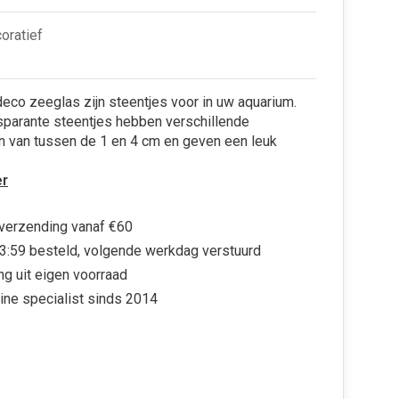
oratief
eco zeeglas zijn steentjes voor in uw aquarium.
sparante steentjes hebben verschillende
n van tussen de 1 en 4 cm en geven een leuk
r
 verzending vanaf €60
3:59 besteld, volgende werkdag verstuurd
ng uit eigen voorraad
ine specialist sinds 2014