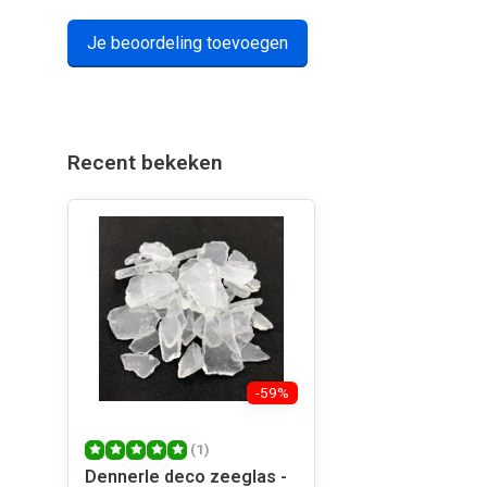
Je beoordeling toevoegen
Recent bekeken
-59%
(1)
Dennerle deco zeeglas -