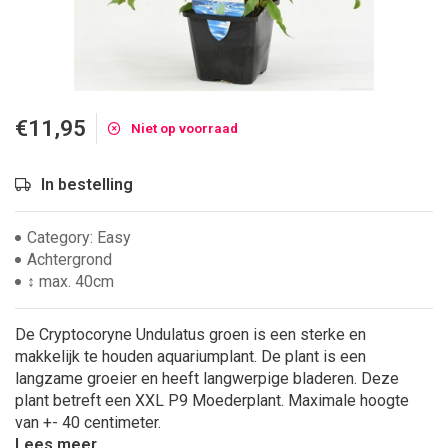
€11,95
Niet op voorraad
In bestelling
Category: Easy
Achtergrond
↕ max. 40cm
De Cryptocoryne Undulatus groen is een sterke en
makkelijk te houden aquariumplant. De plant is een
langzame groeier en heeft langwerpige bladeren. Deze
plant betreft een XXL P9 Moederplant. Maximale hoogte
van +- 40 centimeter.
Lees meer