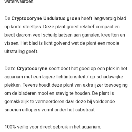
waterwaarden.
De
Cryptocoryne Undulatus groen
heeft langwerpig blad
op korte steeltjes. Deze plant groeit relatief compact en
biedt daarom veel schuilplaatsen aan garnalen, kreeften en
vissen. Het blad is licht golvend wat de plant een mooie
uitstraling geeft.
Deze
Cryptocoryne
soort doet het goed op een plek in het
aquarium met een lagere lichtintensiteit / op schaduwrijke
plekken. Tevens houdt deze plant van extra ijzer toevoeging
om de bladeren mooi en stevig te houden. De plant is
gemakkelijk te vermeerderen daar deze bij voldoende
snoeien uitlopers vormt onder het substraat.
100% veilig voor direct gebruik in het aquarium.