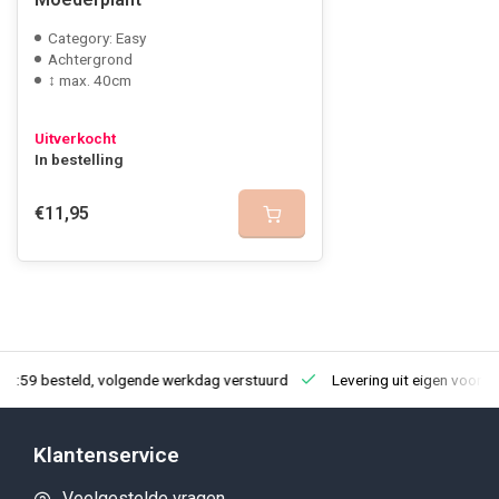
Category: Easy
Achtergrond
↕ max. 40cm
Uitverkocht
In bestelling
€11,95
23:59 besteld, volgende werkdag verstuurd
Levering uit eigen voorra
Klantenservice
Veelgestelde vragen