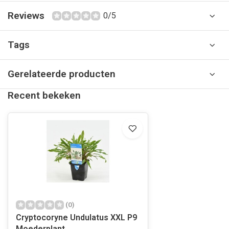
Reviews
0/5
Tags
Gerelateerde producten
Recent bekeken
(0)
Cryptocoryne Undulatus XXL P9
Moederplant