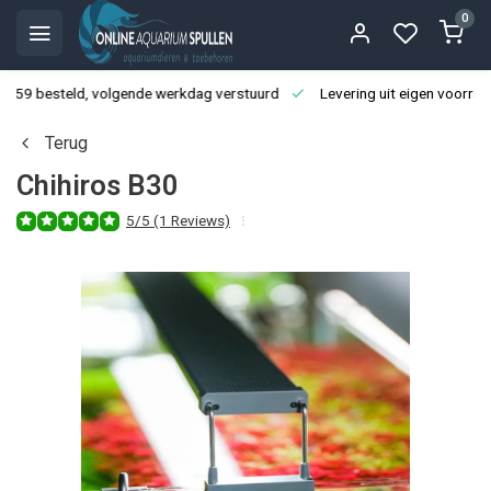
0
3:59 besteld, volgende werkdag verstuurd
Levering uit eigen voorraa
Terug
Chihiros B30
5/5 (1 Reviews)