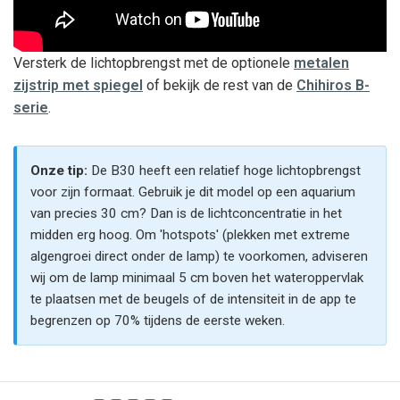
Versterk de lichtopbrengst met de optionele
metalen
zijstrip met spiegel
of bekijk de rest van de
Chihiros B-
serie
.
Onze tip:
De B30 heeft een relatief hoge lichtopbrengst
voor zijn formaat. Gebruik je dit model op een aquarium
van precies 30 cm? Dan is de lichtconcentratie in het
midden erg hoog. Om 'hotspots' (plekken met extreme
algengroei direct onder de lamp) te voorkomen, adviseren
wij om de lamp minimaal 5 cm boven het wateroppervlak
te plaatsen met de beugels of de intensiteit in de app te
begrenzen op 70% tijdens de eerste weken.