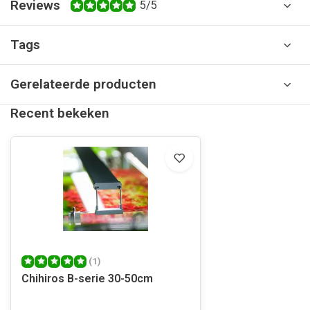
Reviews
5/5
Tags
Gerelateerde producten
Recent bekeken
(1)
Chihiros B-serie 30-50cm