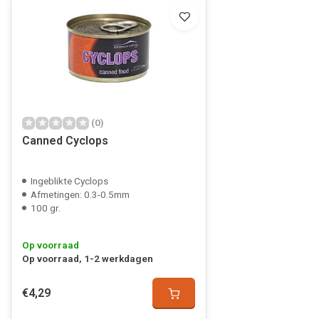
(0)
Canned Cyclops
Ingeblikte Cyclops
Afmetingen: 0.3-0.5mm
100 gr.
Op voorraad
Op voorraad, 1-2 werkdagen
€4,29