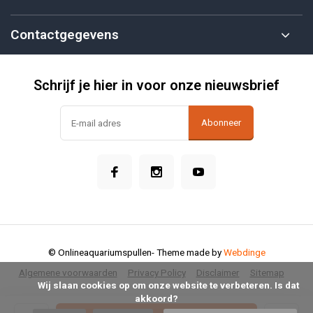
Contactgegevens
Schrijf je hier in voor onze nieuwsbrief
Abonneer
© Onlineaquariumspullen
- Theme made by
Webdinge
Algemene voorwaarden
Privacy Policy
Disclaimer
Sitemap
            Wij slaan cookies op om onze website te verbeteren. Is dat 
akkoord?
