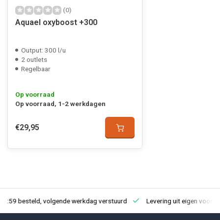
(0)
Aquael oxyboost +300
Output: 300 l/u
2 outlets
Regelbaar
Op voorraad
Op voorraad, 1-2 werkdagen
€29,95
23:59 besteld, volgende werkdag verstuurd
Levering uit eigen voorra