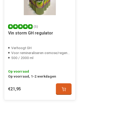
(5)
Vin storm GH regulator
Verhoogt GH
Voor remineraliseren osmose/regenwater
500 / 2000 ml
Op voorraad
Op voorraad, 1-2 werkdagen
€21,95