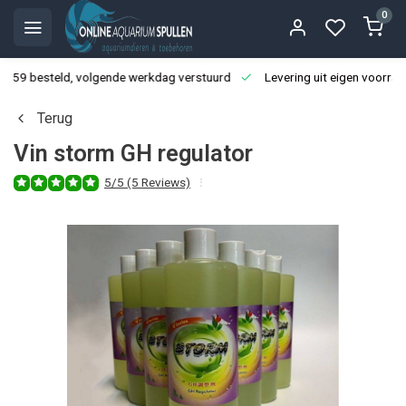
0
3:59 besteld, volgende werkdag verstuurd
Levering uit eigen voorraa
Terug
Vin storm GH regulator
5/5 (5 Reviews)