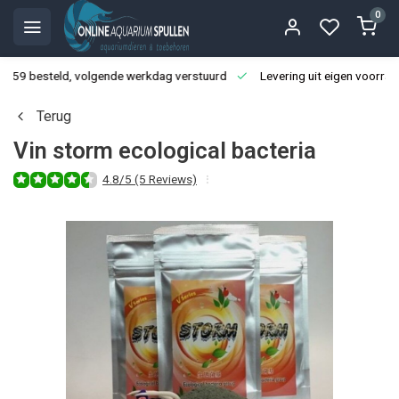
0
3:59 besteld, volgende werkdag verstuurd
Levering uit eigen voorraa
Terug
Vin storm ecological bacteria
4.8/5 (5 Reviews)