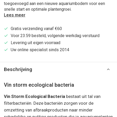
toegoevoegd aan een nieuwe aquariumbodem voor een
snelle start en optimale plantengroei.
Lees meer
Gratis verzending vanaf €60
Voor 23:59 besteld, volgende werkdag verstuurd
Levering uit eigen voorraad
Uw online specialist sinds 2014
Beschrijving
Vin storm ecological bacteria
Vin Storm Ecological Bacteria
bestaat uit tal van
filterbacteriën. Deze bacteriën zorgen voor de
omzetting van afbraakproducten naar minder
schadelijke en nuttige producten die je aquariumplanten