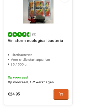
(5)
Vin storm ecological bacteria
Filterbacteriën
Voor snelle start aquarium
35 / 500 gr.
Op voorraad
Op voorraad, 1-2 werkdagen
€24,95