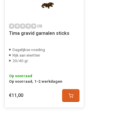
(0)
Tima gravid garnalen sticks
Dagelijkse voeding
Rijk aan eiwitten
20/40 gr.
Op voorraad
Op voorraad, 1-2 werkdagen
€11,00